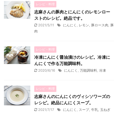
レシピ・料理
志麻さんの豚肉とにんにくのレモンロー
ストのレシピ。絶品です。
2021/5/11
にんにく
,
レモン
,
豚ロース肉
,
豚
肉
レシピ・料理
冷凍にんにく醤油漬けのレシピ。冷凍に
んにくで作る万能調味料。
2020/6/16
にんにく
,
万能調味料
,
冷凍
レシピ・料理
志麻さんのにんにくのヴィシソワーズの
レシピ。絶品にんにくスープ。
2021/7/17
にんにく
,
スープ
,
牛乳
,
玉ねぎ