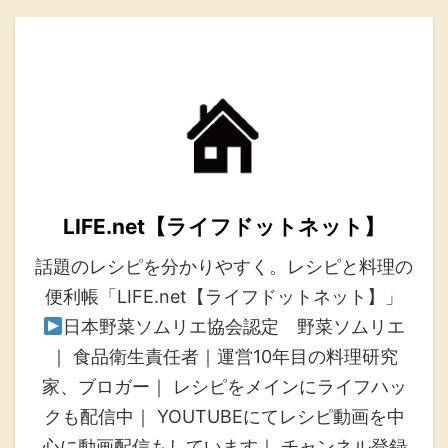
LIFE.net【ライフドットネット】
話題のレシピを分かりやすく。レシピと料理の
便利帳「LIFE.net【ライフドットネット】」
日本野菜ソムリエ協会認定 野菜ソムリエ
｜ 食品衛生責任者｜運営10年目の料理研究
家、ブロガー｜ レシピをメインにライフハッ
クも配信中｜ YOUTUBEにてレシピ動画を中
心に動画配信もしています｜ チャンネル登録