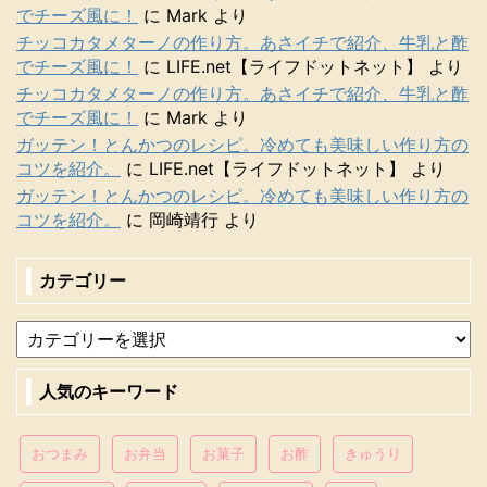
でチーズ風に！
に
Mark
より
チッコカタメターノの作り方。あさイチで紹介、牛乳と酢
でチーズ風に！
に
LIFE.net【ライフドットネット】
より
チッコカタメターノの作り方。あさイチで紹介、牛乳と酢
でチーズ風に！
に
Mark
より
ガッテン！とんかつのレシピ。冷めても美味しい作り方の
コツを紹介。
に
LIFE.net【ライフドットネット】
より
ガッテン！とんかつのレシピ。冷めても美味しい作り方の
コツを紹介。
に
岡崎靖行
より
カテゴリー
人気のキーワード
おつまみ
お弁当
お菓子
お酢
きゅうり