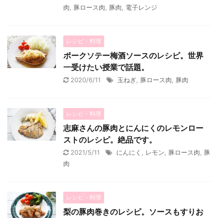
肉
,
豚ロース肉
,
豚肉
,
電子レンジ
レシピ・料理
ポークソテー梅酒ソースのレシピ。世界
一受けたい授業で話題。
2020/6/11
玉ねぎ
,
豚ロース肉
,
豚肉
レシピ・料理
志麻さんの豚肉とにんにくのレモンロー
ストのレシピ。絶品です。
2021/5/11
にんにく
,
レモン
,
豚ロース肉
,
豚
肉
レシピ・料理
梨の豚肉巻きのレシピ。ソースもすりお