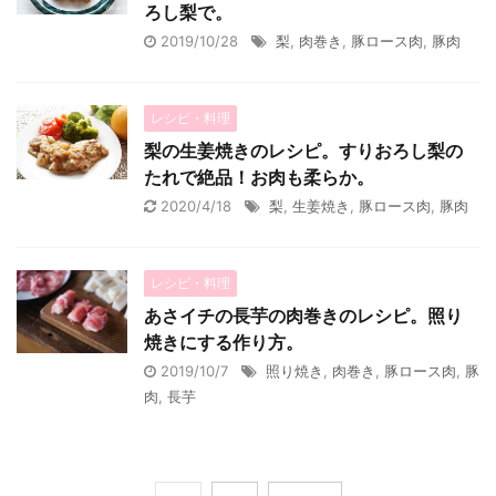
ろし梨で。
2019/10/28
梨
,
肉巻き
,
豚ロース肉
,
豚肉
レシピ・料理
梨の生姜焼きのレシピ。すりおろし梨の
たれで絶品！お肉も柔らか。
2020/4/18
梨
,
生姜焼き
,
豚ロース肉
,
豚肉
レシピ・料理
あさイチの長芋の肉巻きのレシピ。照り
焼きにする作り方。
2019/10/7
照り焼き
,
肉巻き
,
豚ロース肉
,
豚
肉
,
長芋