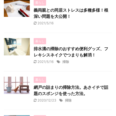
暮らし
義両親との同居ストレスは多種多様！根
深い問題を大公開！
2021/5/16
暮らし
排水溝の掃除のおすすめ便利グッズ、フ
レキシスネイクでつまりも解消！
2021/5/16
掃除
暮らし
網戸の詰まりの掃除方法。あさイチで話
題のスポンジを使った方法。
2020/12/23
掃除