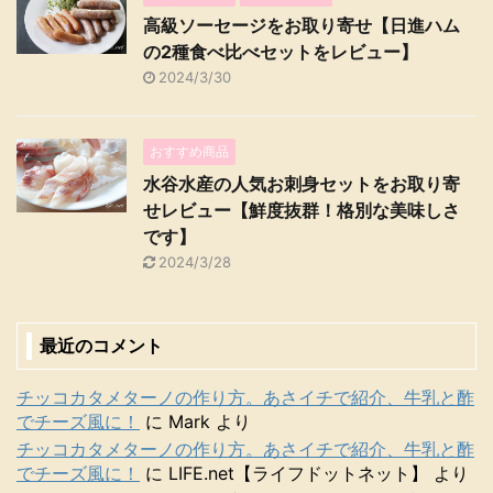
高級ソーセージをお取り寄せ【日進ハム
の2種食べ比べセットをレビュー】
2024/3/30
おすすめ商品
水谷水産の人気お刺身セットをお取り寄
せレビュー【鮮度抜群！格別な美味しさ
です】
2024/3/28
最近のコメント
チッコカタメターノの作り方。あさイチで紹介、牛乳と酢
でチーズ風に！
に
Mark
より
チッコカタメターノの作り方。あさイチで紹介、牛乳と酢
でチーズ風に！
に
LIFE.net【ライフドットネット】
より