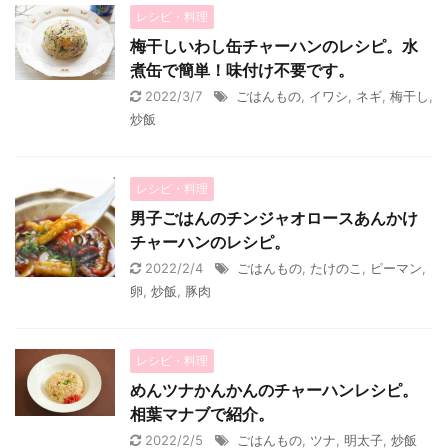
レシピ・料理
梅干しいわし缶チャーハンのレシピ。水
煮缶で簡単！味付け不要です。
2022/3/7
ごはんもの
,
イワシ
,
ネギ
,
梅干し
,
炒飯
レシピ・料理
男子ごはんのチンジャオロースあんかけ
チャーハンのレシピ。
2022/2/4
ごはんもの
,
たけのこ
,
ピーマン
,
卵
,
炒飯
,
豚肉
レシピ・料理
めんツナかんかんのチャーハンレシピ。
相葉マナブで紹介。
2022/2/5
ごはんもの
,
ツナ
,
明太子
,
炒飯