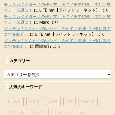
チッコカタメターノの作り方。あさイチで紹介、牛乳と酢
でチーズ風に！
に
LIFE.net【ライフドットネット】
より
チッコカタメターノの作り方。あさイチで紹介、牛乳と酢
でチーズ風に！
に
Mark
より
ガッテン！とんかつのレシピ。冷めても美味しい作り方の
コツを紹介。
に
LIFE.net【ライフドットネット】
より
ガッテン！とんかつのレシピ。冷めても美味しい作り方の
コツを紹介。
に
岡崎靖行
より
カテゴリー
人気のキーワード
おつまみ
お弁当
お菓子
お酢
きゅうり
ごはんもの
しいたけ
じゃがいも
なす