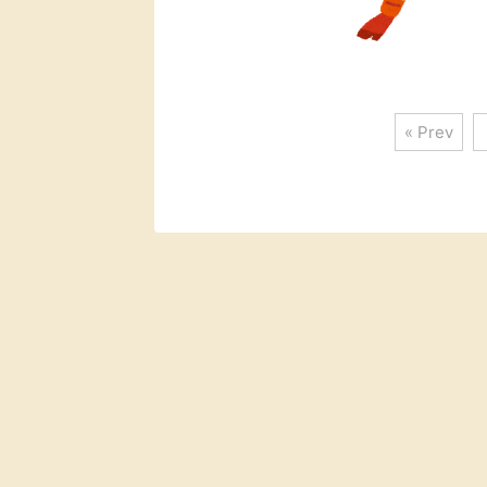
« Prev