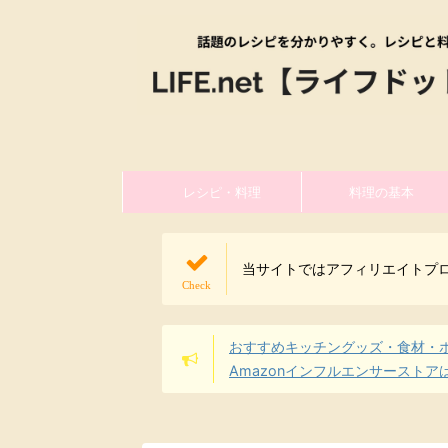
レシピ・料理
料理の基本
当サイトではアフィリエイトプ
おすすめキッチングッズ・食材・
Amazonインフルエンサーストア