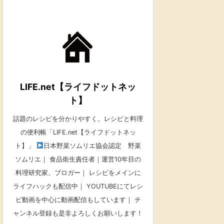
LIFE.net【ライフドットネッ
ト】
話題のレシピを分かりやすく。レシピと料理
の便利帳「LIFE.net【ライフドットネッ
ト】」
日本野菜ソムリエ協会認定 野菜
ソムリエ｜ 食品衛生責任者｜運営10年目の
料理研究家、ブロガー｜ レシピをメインに
ライフハックも配信中｜ YOUTUBEにてレシ
ピ動画を中心に動画配信もしています｜ チ
ャンネル登録も是非よろしくお願いします！