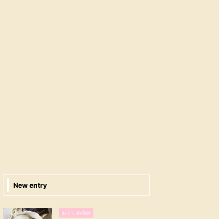
New entry
おすすめ商品