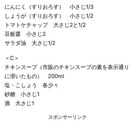
にんにく（すりおろす） 小さじ1/3
しょうが（すりおろす） 小さじ1/2
トマトケチャップ 大さじ2と1/2
豆板醤 小さじ2
サラダ油 大さじ1/2
＜C＞
チキンスープ（市販のチキンスープの素を表示通り
に溶いたもの） 200ml
塩・こしょう 各少々
砂糖 小さじ1
酒 大さじ1
スポンサーリンク