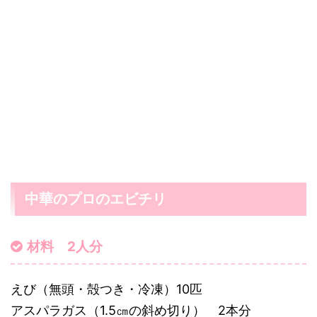
中華のプロのエビチリ
材料 2人分
えび（無頭・殻つき・冷凍）10匹
アスパラガス（1.5㎝の斜め切り） 2本分