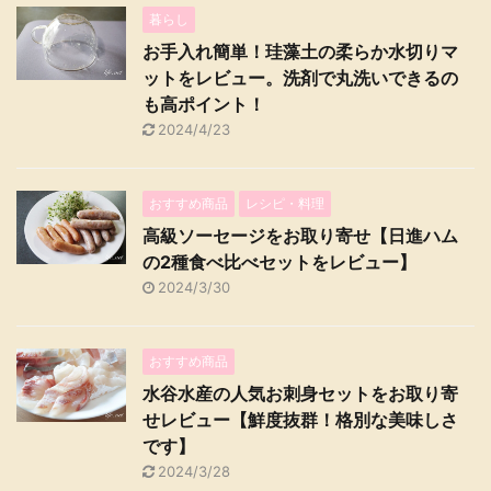
暮らし
お手入れ簡単！珪藻土の柔らか水切りマ
ットをレビュー。洗剤で丸洗いできるの
も高ポイント！
2024/4/23
おすすめ商品
レシピ・料理
高級ソーセージをお取り寄せ【日進ハム
の2種食べ比べセットをレビュー】
2024/3/30
おすすめ商品
水谷水産の人気お刺身セットをお取り寄
せレビュー【鮮度抜群！格別な美味しさ
です】
2024/3/28