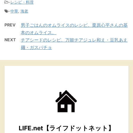
-
レシピ・料理
-
中華
,
海老
PREV
男子ごはんのオムライスのレシピ。栗原心平さんの基
本のオムライス。
NEXT
チアシードのレシピ。万能チアジュレ和え・豆乳あえ
麺・ガスパチョ
LIFE.net【ライフドットネット】