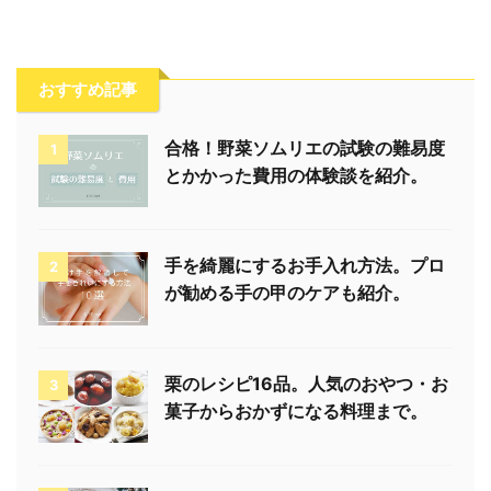
おすすめ記事
合格！野菜ソムリエの試験の難易度
1
とかかった費用の体験談を紹介。
手を綺麗にするお手入れ方法。プロ
2
が勧める手の甲のケアも紹介。
栗のレシピ16品。人気のおやつ・お
3
菓子からおかずになる料理まで。