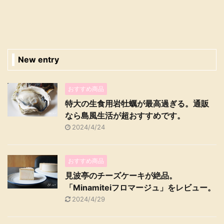
New entry
おすすめ商品
特大の生食用岩牡蠣が最高過ぎる。通販
なら島風生活が超おすすめです。
2024/4/24
おすすめ商品
見波亭のチーズケーキが絶品。
「Minamiteiフロマージュ」をレビュー。
2024/4/29