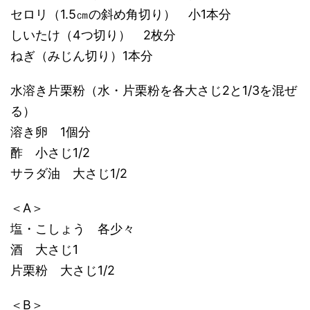
セロリ（1.5㎝の斜め角切り） 小1本分
しいたけ（4つ切り） 2枚分
ねぎ（みじん切り）1本分
水溶き片栗粉（水・片栗粉を各大さじ2と1/3を混ぜ
る）
溶き卵 1個分
酢 小さじ1/2
サラダ油 大さじ1/2
＜A＞
塩・こしょう 各少々
酒 大さじ1
片栗粉 大さじ1/2
＜B＞