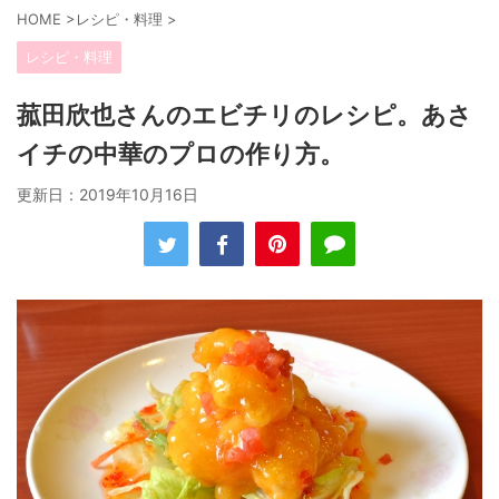
HOME
>
レシピ・料理
>
レシピ・料理
菰田欣也さんのエビチリのレシピ。あさ
イチの中華のプロの作り方。
更新日：
2019年10月16日