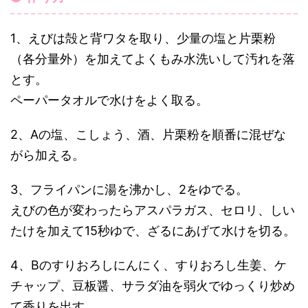
1、えびは殻と背ワタを取り、少量の塩と片栗粉
（各分量外）を加えてよくもみ水洗いして汚れを落
とす。
ペーパータオルで水けをよく取る。
2、Aの塩、こしょう、酒、片栗粉を順番に混ぜな
がら加える。
3、フライパンに湯を沸かし、2をゆでる。
えびの色が変わったらアスパラガス、セロリ、しい
たけを加えて15秒ゆで、ざるにあげて水けを切る。
4、Bのすりおろしにんにく、すりおろし生姜、ケ
チャップ、豆板醤、サラダ油を弱火でゆっくり炒め
て香りを出す。