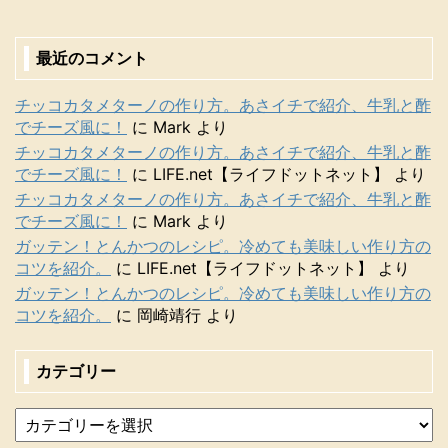
最近のコメント
チッコカタメターノの作り方。あさイチで紹介、牛乳と酢
でチーズ風に！
に
Mark
より
チッコカタメターノの作り方。あさイチで紹介、牛乳と酢
でチーズ風に！
に
LIFE.net【ライフドットネット】
より
チッコカタメターノの作り方。あさイチで紹介、牛乳と酢
でチーズ風に！
に
Mark
より
ガッテン！とんかつのレシピ。冷めても美味しい作り方の
コツを紹介。
に
LIFE.net【ライフドットネット】
より
ガッテン！とんかつのレシピ。冷めても美味しい作り方の
コツを紹介。
に
岡崎靖行
より
カテゴリー