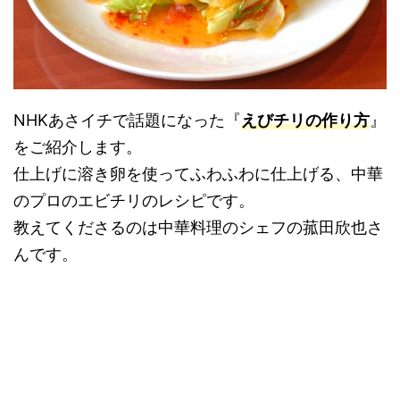
NHKあさイチで話題になった『
えびチリの作り方
』
をご紹介します。
仕上げに溶き卵を使ってふわふわに仕上げる、中華
のプロのエビチリのレシピです。
教えてくださるのは中華料理のシェフの菰田欣也さ
んです。