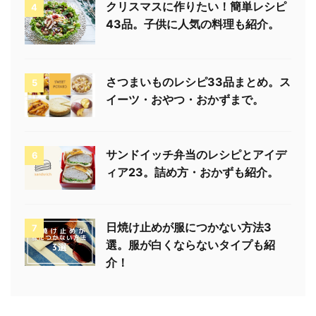
クリスマスに作りたい！簡単レシピ
4
43品。子供に人気の料理も紹介。
さつまいものレシピ33品まとめ。ス
5
イーツ・おやつ・おかずまで。
サンドイッチ弁当のレシピとアイデ
6
ィア23。詰め方・おかずも紹介。
日焼け止めが服につかない方法3
7
選。服が白くならないタイプも紹
介！