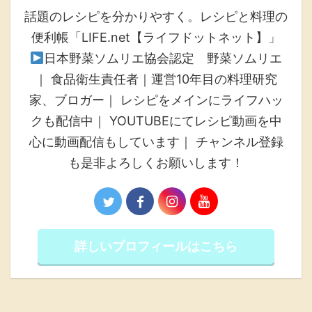
話題のレシピを分かりやすく。レシピと料理の
便利帳「LIFE.net【ライフドットネット】」
日本野菜ソムリエ協会認定 野菜ソムリエ
｜ 食品衛生責任者｜運営10年目の料理研究
家、ブロガー｜ レシピをメインにライフハッ
クも配信中｜ YOUTUBEにてレシピ動画を中
心に動画配信もしています｜ チャンネル登録
も是非よろしくお願いします！
詳しいプロフィールはこちら