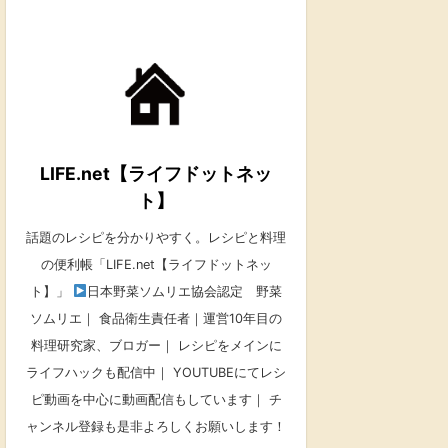
LIFE.net【ライフドットネッ
ト】
話題のレシピを分かりやすく。レシピと料理
の便利帳「LIFE.net【ライフドットネッ
ト】」
日本野菜ソムリエ協会認定 野菜
ソムリエ｜ 食品衛生責任者｜運営10年目の
料理研究家、ブロガー｜ レシピをメインに
ライフハックも配信中｜ YOUTUBEにてレシ
ピ動画を中心に動画配信もしています｜ チ
ャンネル登録も是非よろしくお願いします！