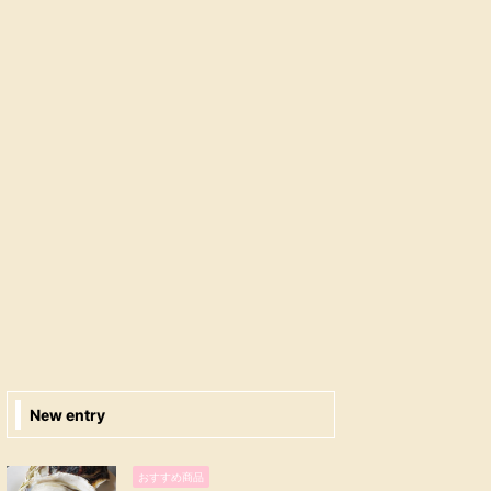
New entry
おすすめ商品