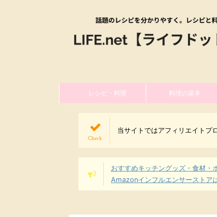
レシピ・料理
料理の基本
当サイトではアフィリエイトプ
おすすめキッチングッズ・食材・
Amazonインフルエンサーストア