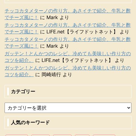
チッコカタメターノの作り方。あさイチで紹介、牛乳と酢
でチーズ風に！
に
Mark
より
チッコカタメターノの作り方。あさイチで紹介、牛乳と酢
でチーズ風に！
に
LIFE.net【ライフドットネット】
より
チッコカタメターノの作り方。あさイチで紹介、牛乳と酢
でチーズ風に！
に
Mark
より
ガッテン！とんかつのレシピ。冷めても美味しい作り方の
コツを紹介。
に
LIFE.net【ライフドットネット】
より
ガッテン！とんかつのレシピ。冷めても美味しい作り方の
コツを紹介。
に
岡崎靖行
より
カテゴリー
人気のキーワード