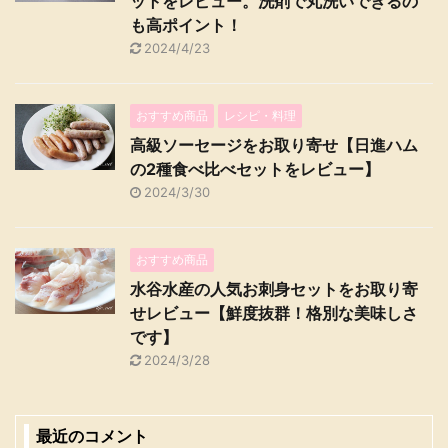
ットをレビュー。洗剤で丸洗いできるの
も高ポイント！
2024/4/23
おすすめ商品
レシピ・料理
高級ソーセージをお取り寄せ【日進ハム
の2種食べ比べセットをレビュー】
2024/3/30
おすすめ商品
水谷水産の人気お刺身セットをお取り寄
せレビュー【鮮度抜群！格別な美味しさ
です】
2024/3/28
最近のコメント