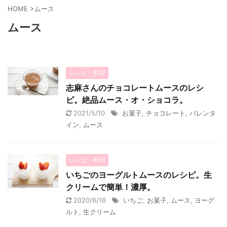
HOME
>
ムース
ムース
レシピ・料理
志麻さんのチョコレートムースのレシ
ピ。絶品ムース・オ・ショコラ。
2021/5/10
お菓子
,
チョコレート
,
バレンタ
イン
,
ムース
レシピ・料理
いちごのヨーグルトムースのレシピ。生
クリームで簡単！濃厚。
2020/6/16
いちご
,
お菓子
,
ムース
,
ヨーグ
ルト
,
生クリーム