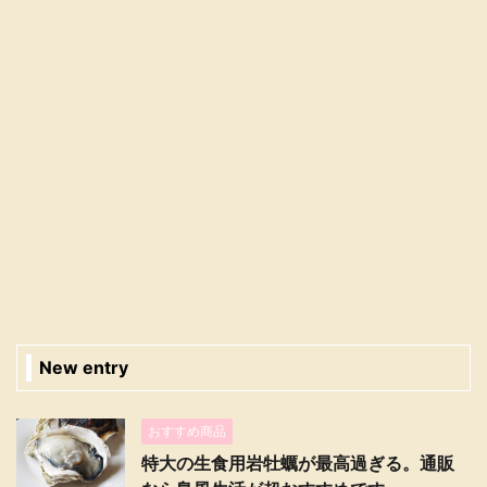
New entry
おすすめ商品
特大の生食用岩牡蠣が最高過ぎる。通販