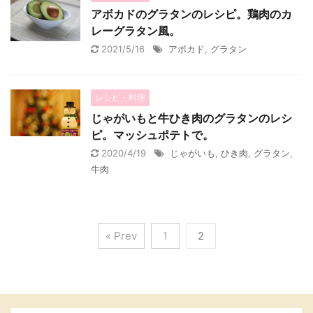
アボカドのグラタンのレシピ。鶏肉のカ
レーグラタン風。
2021/5/16
アボカド
,
グラタン
レシピ・料理
じゃがいもと牛ひき肉のグラタンのレシ
ピ。マッシュポテトで。
2020/4/19
じゃがいも
,
ひき肉
,
グラタン
,
牛肉
« Prev
1
2