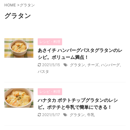
HOME
>
グラタン
グラタン
レシピ・料理
あさイチ ハンバーグパスタグラタンのレ
シピ。ボリューム満点！
2021/5/15
グラタン
,
チーズ
,
ハンバーグ
,
パスタ
レシピ・料理
ハナタカ ポテトチップグラタンのレシ
ピ。ポテチと牛乳で簡単にできる！
2021/5/17
グラタン
,
牛乳