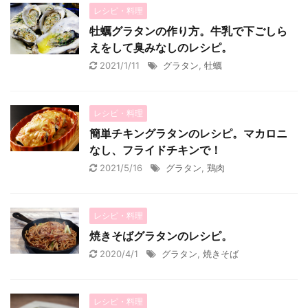
レシピ・料理
牡蠣グラタンの作り方。牛乳で下ごしら
えをして臭みなしのレシピ。
2021/1/11
グラタン
,
牡蠣
レシピ・料理
簡単チキングラタンのレシピ。マカロニ
なし、フライドチキンで！
2021/5/16
グラタン
,
鶏肉
レシピ・料理
焼きそばグラタンのレシピ。
2020/4/1
グラタン
,
焼きそば
レシピ・料理