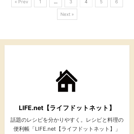
« Prev
1
…
3
4
5
6
Next »
LIFE.net【ライフドットネット】
話題のレシピを分かりやすく。レシピと料理の
便利帳「LIFE.net【ライフドットネット】」