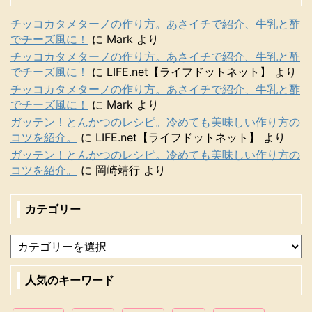
チッコカタメターノの作り方。あさイチで紹介、牛乳と酢
でチーズ風に！
に
Mark
より
チッコカタメターノの作り方。あさイチで紹介、牛乳と酢
でチーズ風に！
に
LIFE.net【ライフドットネット】
より
チッコカタメターノの作り方。あさイチで紹介、牛乳と酢
でチーズ風に！
に
Mark
より
ガッテン！とんかつのレシピ。冷めても美味しい作り方の
コツを紹介。
に
LIFE.net【ライフドットネット】
より
ガッテン！とんかつのレシピ。冷めても美味しい作り方の
コツを紹介。
に
岡崎靖行
より
カテゴリー
人気のキーワード