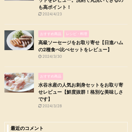
ットをレビュー。洗剤で丸洗いできるの
も高ポイント！
2024/4/23
おすすめ商品
レシピ・料理
高級ソーセージをお取り寄せ【日進ハム
の2種食べ比べセットをレビュー】
2024/3/30
おすすめ商品
水谷水産の人気お刺身セットをお取り寄
せレビュー【鮮度抜群！格別な美味しさ
です】
2024/3/28
最近のコメント