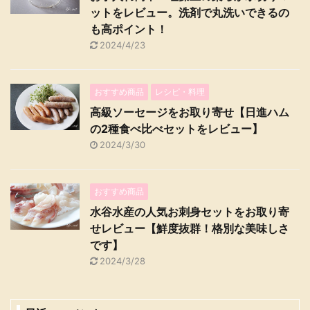
ットをレビュー。洗剤で丸洗いできるの
も高ポイント！
2024/4/23
おすすめ商品
レシピ・料理
高級ソーセージをお取り寄せ【日進ハム
の2種食べ比べセットをレビュー】
2024/3/30
おすすめ商品
水谷水産の人気お刺身セットをお取り寄
せレビュー【鮮度抜群！格別な美味しさ
です】
2024/3/28