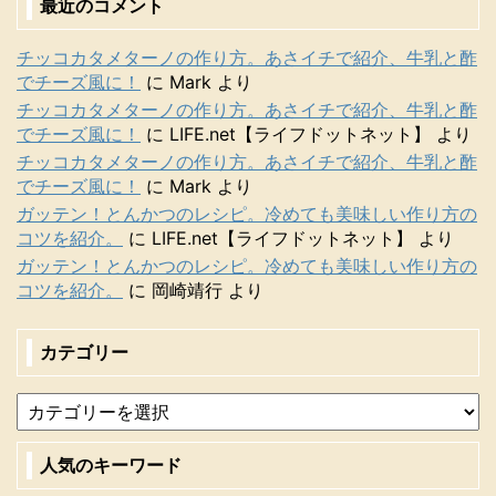
最近のコメント
チッコカタメターノの作り方。あさイチで紹介、牛乳と酢
でチーズ風に！
に
Mark
より
チッコカタメターノの作り方。あさイチで紹介、牛乳と酢
でチーズ風に！
に
LIFE.net【ライフドットネット】
より
チッコカタメターノの作り方。あさイチで紹介、牛乳と酢
でチーズ風に！
に
Mark
より
ガッテン！とんかつのレシピ。冷めても美味しい作り方の
コツを紹介。
に
LIFE.net【ライフドットネット】
より
ガッテン！とんかつのレシピ。冷めても美味しい作り方の
コツを紹介。
に
岡崎靖行
より
カテゴリー
人気のキーワード