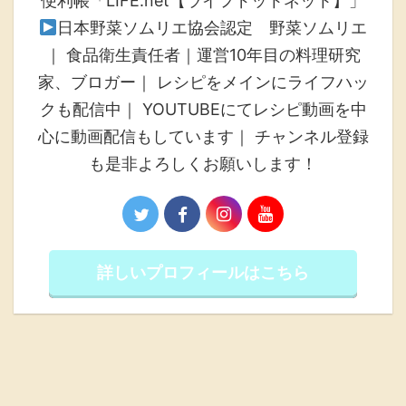
便利帳「LIFE.net【ライフドットネット】」
日本野菜ソムリエ協会認定 野菜ソムリエ
｜ 食品衛生責任者｜運営10年目の料理研究
家、ブロガー｜ レシピをメインにライフハッ
クも配信中｜ YOUTUBEにてレシピ動画を中
心に動画配信もしています｜ チャンネル登録
も是非よろしくお願いします！
詳しいプロフィールはこちら