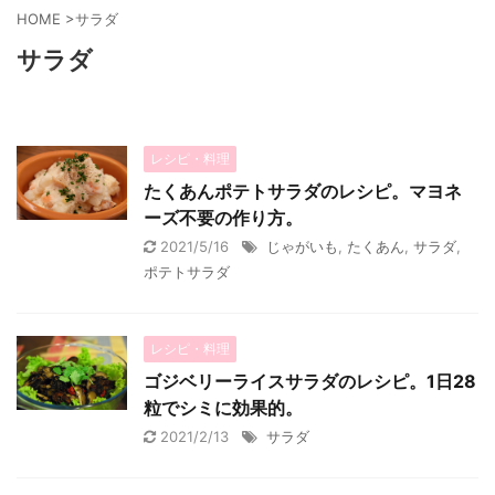
HOME
>
サラダ
サラダ
レシピ・料理
たくあんポテトサラダのレシピ。マヨネ
ーズ不要の作り方。
2021/5/16
じゃがいも
,
たくあん
,
サラダ
,
ポテトサラダ
レシピ・料理
ゴジベリーライスサラダのレシピ。1日28
粒でシミに効果的。
2021/2/13
サラダ