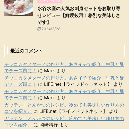
水谷水産の人気お刺身セットをお取り寄
せレビュー【鮮度抜群！格別な美味しさ
です】
2024/3/28
最近のコメント
チッコカタメターノの作り方。あさイチで紹介、牛乳と酢
でチーズ風に！
に
Mark
より
チッコカタメターノの作り方。あさイチで紹介、牛乳と酢
でチーズ風に！
に
LIFE.net【ライフドットネット】
より
チッコカタメターノの作り方。あさイチで紹介、牛乳と酢
でチーズ風に！
に
Mark
より
ガッテン！とんかつのレシピ。冷めても美味しい作り方の
コツを紹介。
に
LIFE.net【ライフドットネット】
より
ガッテン！とんかつのレシピ。冷めても美味しい作り方の
コツを紹介。
に
岡崎靖行
より