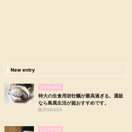
New entry
おすすめ商品
特大の生食用岩牡蠣が最高過ぎる。通販
なら島風生活が超おすすめです。
2024/4/24
おすすめ商品