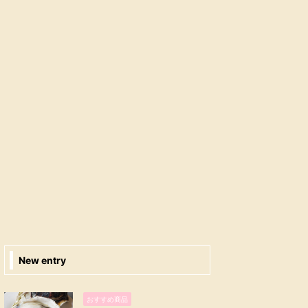
New entry
おすすめ商品