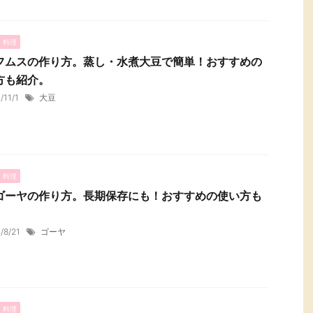
・料理
フムスの作り方。蒸し・水煮大豆で簡単！おすすめの
方も紹介。
/11/1
大豆
・料理
ゴーヤの作り方。長期保存にも！おすすめの使い方も
。
1/8/21
ゴーヤ
・料理