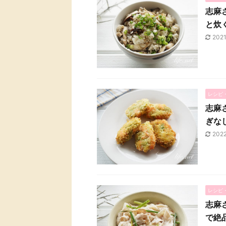
志麻
と炊
202
レシピ
志麻
ぎな
202
レシピ
志麻
で絶