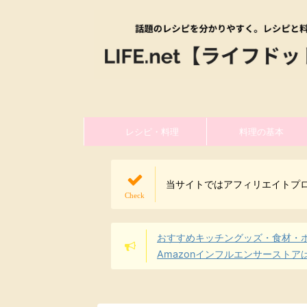
レシピ・料理
料理の基本
当サイトではアフィリエイトプ
おすすめキッチングッズ・食材・
Amazonインフルエンサーストア