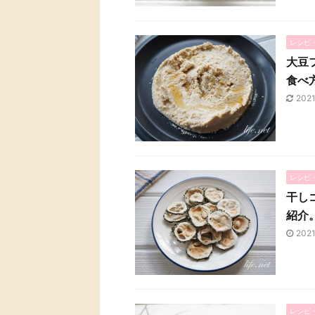
レシピ
大豆
食べ
2021
レシピ
干し
紹介
202
レシピ