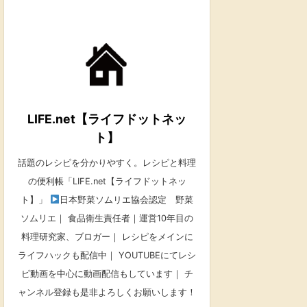
LIFE.net【ライフドットネッ
ト】
話題のレシピを分かりやすく。レシピと料理
の便利帳「LIFE.net【ライフドットネッ
ト】」
日本野菜ソムリエ協会認定 野菜
ソムリエ｜ 食品衛生責任者｜運営10年目の
料理研究家、ブロガー｜ レシピをメインに
ライフハックも配信中｜ YOUTUBEにてレシ
ピ動画を中心に動画配信もしています｜ チ
ャンネル登録も是非よろしくお願いします！