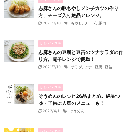
志麻さんの豚もやしメンチカツの作り
方。チーズ入り絶品アレンジ。
2021/7/10
もやし
,
チーズ
,
豚肉
レシピ・料理
志麻さんの豆腐と豆苗のツナサラダの作
り方。電子レンジで簡単！
2021/7/10
サラダ
,
ツナ
,
豆腐
,
豆苗
レシピ・料理
そうめんのレシピ26品まとめ。絶品つ
ゆ・子供に人気のメニューも！
2023/4/1
そうめん
レシピ・料理