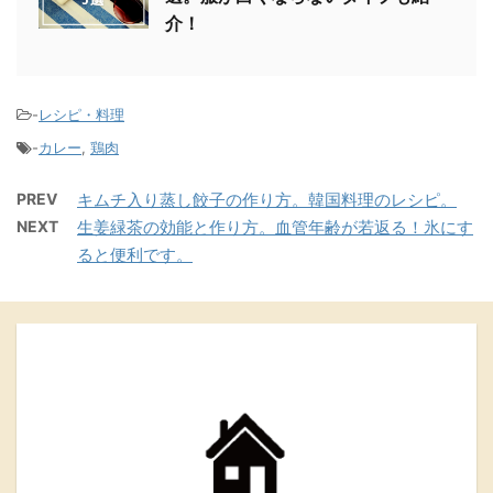
介！
-
レシピ・料理
-
カレー
,
鶏肉
PREV
キムチ入り蒸し餃子の作り方。韓国料理のレシピ。
NEXT
生姜緑茶の効能と作り方。血管年齢が若返る！氷にす
ると便利です。