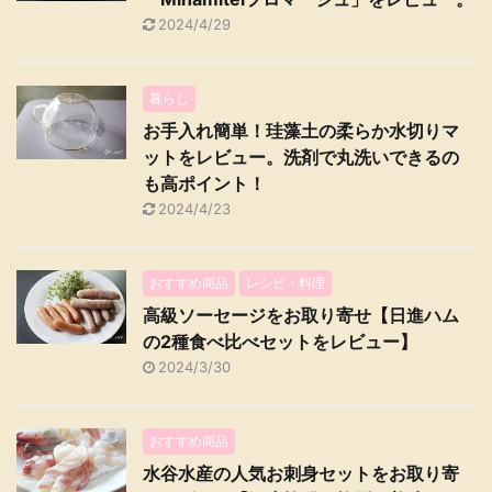
2024/4/29
暮らし
お手入れ簡単！珪藻土の柔らか水切りマ
ットをレビュー。洗剤で丸洗いできるの
も高ポイント！
2024/4/23
おすすめ商品
レシピ・料理
高級ソーセージをお取り寄せ【日進ハム
の2種食べ比べセットをレビュー】
2024/3/30
おすすめ商品
水谷水産の人気お刺身セットをお取り寄