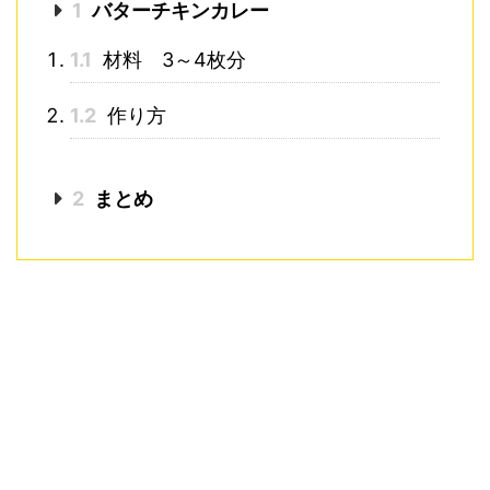
1
バターチキンカレー
1.1
材料 3～4枚分
1.2
作り方
2
まとめ