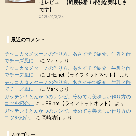
せレビュー【鮮度抜群！格別な美味しさ
です】
2024/3/28
最近のコメント
チッコカタメターノの作り方。あさイチで紹介、牛乳と酢
でチーズ風に！
に
Mark
より
チッコカタメターノの作り方。あさイチで紹介、牛乳と酢
でチーズ風に！
に
LIFE.net【ライフドットネット】
より
チッコカタメターノの作り方。あさイチで紹介、牛乳と酢
でチーズ風に！
に
Mark
より
ガッテン！とんかつのレシピ。冷めても美味しい作り方の
コツを紹介。
に
LIFE.net【ライフドットネット】
より
ガッテン！とんかつのレシピ。冷めても美味しい作り方の
コツを紹介。
に
岡崎靖行
より
カテゴリー