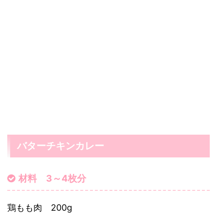
バターチキンカレー
材料 3～4枚分
鶏もも肉 200g