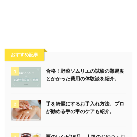
おすすめ記事
合格！野菜ソムリエの試験の難易度
1
とかかった費用の体験談を紹介。
手を綺麗にするお手入れ方法。プロ
2
が勧める手の甲のケアも紹介。
栗のレシピ16品。人気のおやつ・お