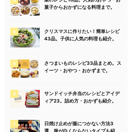
3
菓子からおかずになる料理まで。
クリスマスに作りたい！簡単レシピ
4
43品。子供に人気の料理も紹介。
さつまいものレシピ33品まとめ。ス
5
イーツ・おやつ・おかずまで。
サンドイッチ弁当のレシピとアイデ
6
ィア23。詰め方・おかずも紹介。
日焼け止めが服につかない方法3
7
選。服が白くならないタイプも紹