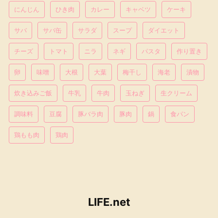
おすすめ記事
合格！野菜ソムリエの試験の難易度
1
とかかった費用の体験談を紹介。
手を綺麗にするお手入れ方法。プロ
2
が勧める手の甲のケアも紹介。
栗のレシピ16品。人気のおやつ・お
3
菓子からおかずになる料理まで。