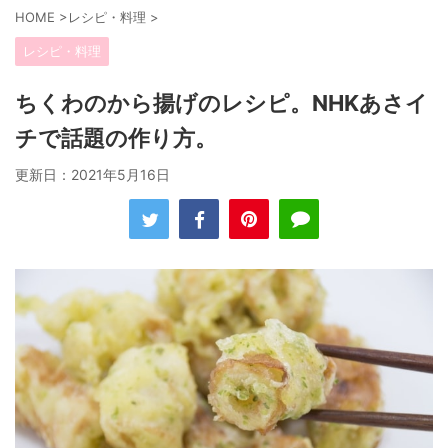
HOME
>
レシピ・料理
>
レシピ・料理
ちくわのから揚げのレシピ。NHKあさイ
チで話題の作り方。
更新日：
2021年5月16日