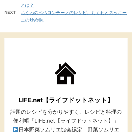
おすすめのキッチングッズ・食材・ホームグッズ
をまとめています。
Amazonインフルエンサーストアはこちら
＼ レシピ動画も配信中 ／
YouTubeでレシピ動画も配信しています。
チャンネル登録も是非よろしくお願いします。
スポンサーリンク