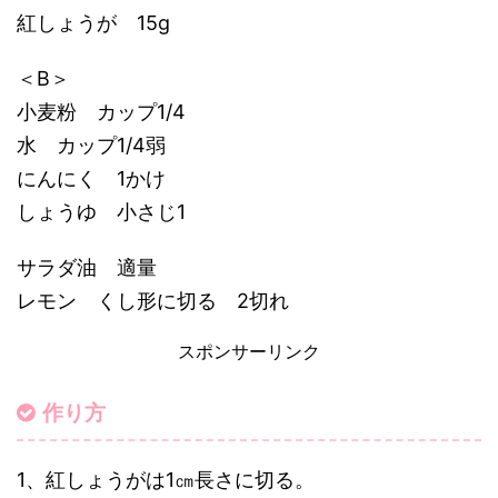
1.2
作り方
2
まとめ