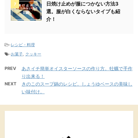
日焼け止めが服につかない方法3
7
選。服が白くならないタイプも紹
介！
-
レシピ・料理
-
お菓子
,
クッキー
PREV
あさイチ簡単オイスターソースの作り方。牡蠣で手作
り出来る！
NEXT
きのこのスープ鍋のレシピ。しょうゆベースの美味し
い味付け。