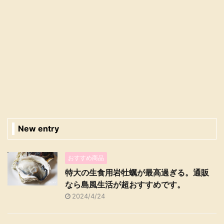
New entry
おすすめ商品
特大の生食用岩牡蠣が最高過ぎる。通販
なら島風生活が超おすすめです。
2024/4/24