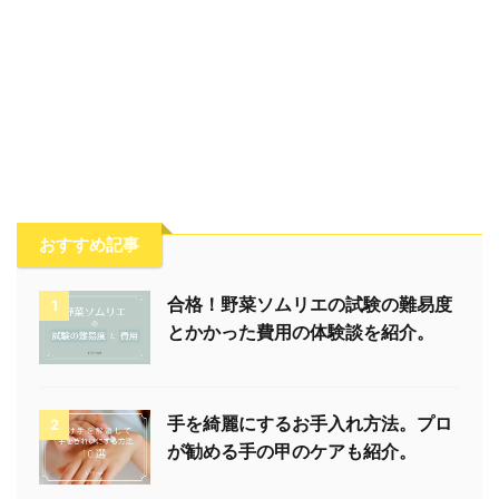
おすすめ記事
合格！野菜ソムリエの試験の難易度
1
とかかった費用の体験談を紹介。
手を綺麗にするお手入れ方法。プロ
2
が勧める手の甲のケアも紹介。