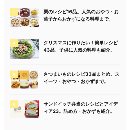
栗のレシピ16品。人気のおやつ・お
3
菓子からおかずになる料理まで。
クリスマスに作りたい！簡単レシピ
4
43品。子供に人気の料理も紹介。
さつまいものレシピ33品まとめ。ス
5
イーツ・おやつ・おかずまで。
サンドイッチ弁当のレシピとアイデ
6
ィア23。詰め方・おかずも紹介。