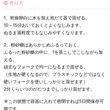
作り方
1、乾燥卵白に水を加え泡だて器で混ぜる。
10～15分おいておくとよくなじみます。
ぬるま湯程度でもなじみやすくなります。
2、粉砂糖はあらかじめふるっておく。
ふるった粉砂糖の中に、1を茶こしでこしながら加
える。
頑丈なフォークで均一になるまで混ぜる。
（生地が硬くなるので、プラスチックなどではなく
硬いフォークを使いしっかりと混ぜます）
2分くらいつのがたつまでしっかり混ぜます。
☆この状態で容器に入れて密閉すれば5日間保存可
能です。