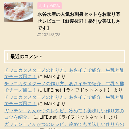
おすすめ商品
水谷水産の人気お刺身セットをお取り寄
せレビュー【鮮度抜群！格別な美味しさ
です】
2024/3/28
最近のコメント
チッコカタメターノの作り方。あさイチで紹介、牛乳と酢
でチーズ風に！
に
Mark
より
チッコカタメターノの作り方。あさイチで紹介、牛乳と酢
でチーズ風に！
に
LIFE.net【ライフドットネット】
より
チッコカタメターノの作り方。あさイチで紹介、牛乳と酢
でチーズ風に！
に
Mark
より
ガッテン！とんかつのレシピ。冷めても美味しい作り方の
コツを紹介。
に
LIFE.net【ライフドットネット】
より
ガッテン！とんかつのレシピ。冷めても美味しい作り方の