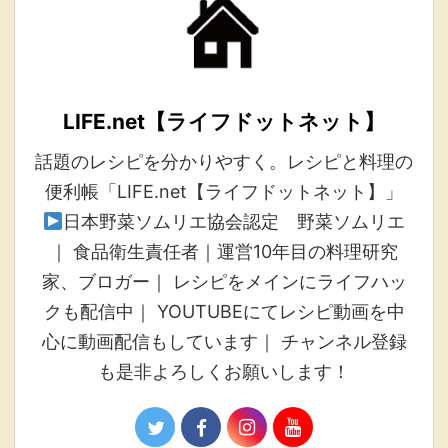
LIFE.net【ライフドットネット】
話題のレシピを分かりやすく。レシピと料理の
便利帳「LIFE.net【ライフドットネット】」
日本野菜ソムリエ協会認定 野菜ソムリエ
｜ 食品衛生責任者｜運営10年目の料理研究
家、ブロガー｜ レシピをメインにライフハッ
クも配信中｜ YOUTUBEにてレシピ動画を中
心に動画配信もしています｜ チャンネル登録
も是非よろしくお願いします！