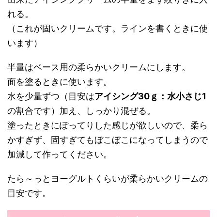
れる。
（これが固いクリームです。ラインを書くときに使
います）
半量はベース用の柔らかいクリームにします。
面を塗るときに使います。
水を少量ずつ（目安は
アイシング30ｇ：水小さじ1
の割合です）加え、しっかり混ぜる。
塗ったときにぽってりした感じが欲しいので、柔ら
かすぎず、固すぎてもぼこぼこになってしまうので
加減して作ってください。
たら～っとヨーグルトくらいが柔らかいクリームの
目安です。