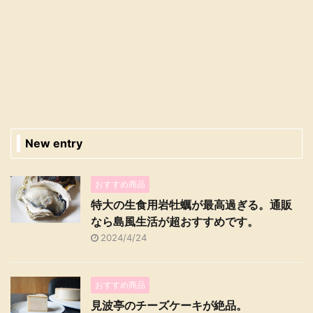
New entry
おすすめ商品
特大の生食用岩牡蠣が最高過ぎる。通販
なら島風生活が超おすすめです。
2024/4/24
おすすめ商品
見波亭のチーズケーキが絶品。