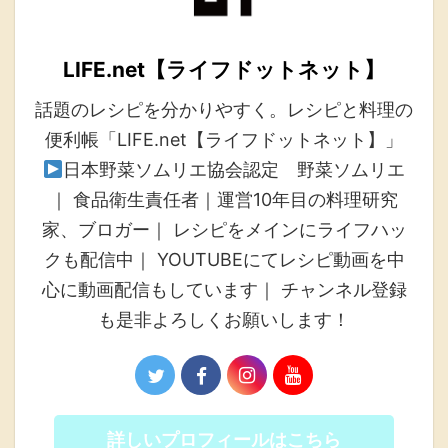
LIFE.net【ライフドットネット】
話題のレシピを分かりやすく。レシピと料理の
便利帳「LIFE.net【ライフドットネット】」
日本野菜ソムリエ協会認定 野菜ソムリエ
｜ 食品衛生責任者｜運営10年目の料理研究
家、ブロガー｜ レシピをメインにライフハッ
クも配信中｜ YOUTUBEにてレシピ動画を中
心に動画配信もしています｜ チャンネル登録
も是非よろしくお願いします！
詳しいプロフィールはこちら