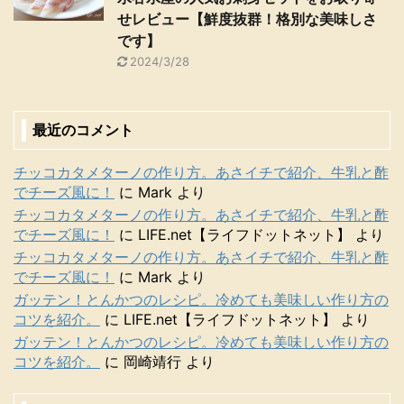
せレビュー【鮮度抜群！格別な美味しさ
です】
2024/3/28
最近のコメント
チッコカタメターノの作り方。あさイチで紹介、牛乳と酢
でチーズ風に！
に
Mark
より
チッコカタメターノの作り方。あさイチで紹介、牛乳と酢
でチーズ風に！
に
LIFE.net【ライフドットネット】
より
チッコカタメターノの作り方。あさイチで紹介、牛乳と酢
でチーズ風に！
に
Mark
より
ガッテン！とんかつのレシピ。冷めても美味しい作り方の
コツを紹介。
に
LIFE.net【ライフドットネット】
より
ガッテン！とんかつのレシピ。冷めても美味しい作り方の
コツを紹介。
に
岡崎靖行
より