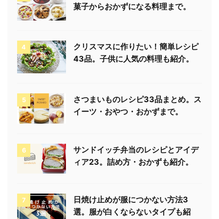
菓子からおかずになる料理まで。
クリスマスに作りたい！簡単レシピ
4
43品。子供に人気の料理も紹介。
さつまいものレシピ33品まとめ。ス
5
イーツ・おやつ・おかずまで。
サンドイッチ弁当のレシピとアイデ
6
ィア23。詰め方・おかずも紹介。
日焼け止めが服につかない方法3
7
選。服が白くならないタイプも紹