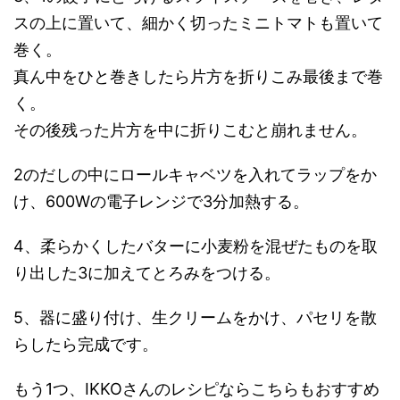
スの上に置いて、細かく切ったミニトマトも置いて
巻く。
真ん中をひと巻きしたら片方を折りこみ最後まで巻
く。
その後残った片方を中に折りこむと崩れません。
2のだしの中にロールキャベツを入れてラップをか
け、600Wの電子レンジで3分加熱する。
4、柔らかくしたバターに小麦粉を混ぜたものを取
り出した3に加えてとろみをつける。
5、器に盛り付け、生クリームをかけ、パセリを散
らしたら完成です。
もう1つ、IKKOさんのレシピならこちらもおすすめ