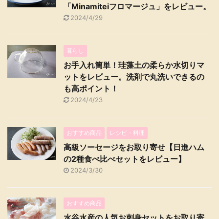
「Minamiteiフロマージュ」をレビュー。
2024/4/29
暮らし
お手入れ簡単！珪藻土の柔らか水切りマ
ットをレビュー。洗剤で丸洗いできるの
も高ポイント！
2024/4/23
おすすめ商品
レシピ・料理
高級ソーセージをお取り寄せ【日進ハム
の2種食べ比べセットをレビュー】
2024/3/30
おすすめ商品
水谷水産の人気お刺身セットをお取り寄