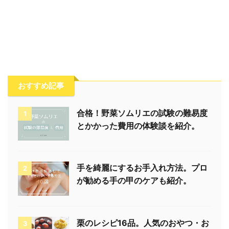
おすすめ記事
合格！野菜ソムリエの試験の難易度
1
とかかった費用の体験談を紹介。
手を綺麗にするお手入れ方法。プロ
2
が勧める手の甲のケアも紹介。
栗のレシピ16品。人気のおやつ・お
3