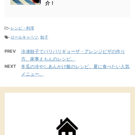
介！
-
レシピ・料理
-
ロールキャベツ
,
餃子
PREV
冷凍餃子でパリパリギョーザ・アレンジピザの作り
方。家事えもんのレシピ。
NEXT
冬瓜の冷やしあんかけ飯のレシピ。夏に食べたい人気
メニュー。