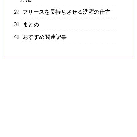
2
フリースを長持ちさせる洗濯の仕方
3
まとめ
4
おすすめ関連記事