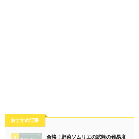
おすすめ記事
合格！野菜ソムリエの試験の難易度
1