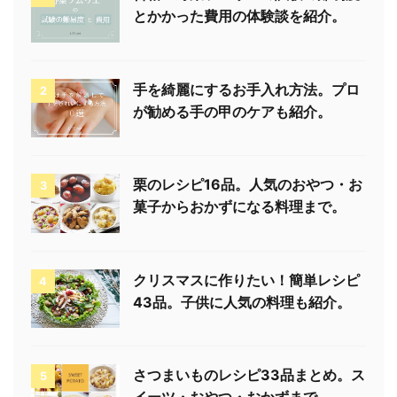
とかかった費用の体験談を紹介。
手を綺麗にするお手入れ方法。プロ
2
が勧める手の甲のケアも紹介。
栗のレシピ16品。人気のおやつ・お
3
菓子からおかずになる料理まで。
クリスマスに作りたい！簡単レシピ
4
43品。子供に人気の料理も紹介。
さつまいものレシピ33品まとめ。ス
5
イーツ・おやつ・おかずまで。