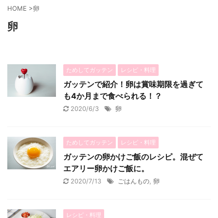
HOME
>
卵
卵
ためしてガッテン
レシピ・料理
ガッテンで紹介！卵は賞味期限を過ぎて
も4か月まで食べられる！？
2020/6/3
卵
ためしてガッテン
レシピ・料理
ガッテンの卵かけご飯のレシピ。混ぜて
エアリー卵かけご飯に。
2020/7/13
ごはんもの
,
卵
レシピ・料理