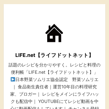
LIFE.net【ライフドットネット】
話題のレシピを分かりやすく。レシピと料理の
便利帳「LIFE.net【ライフドットネット】」
日本野菜ソムリエ協会認定 野菜ソムリエ
｜ 食品衛生責任者｜運営10年目の料理研究
家、ブロガー｜ レシピをメインにライフハッ
クも配信中｜ YOUTUBEにてレシピ動画を中
心に動画配信もしています｜ チャンネル登録