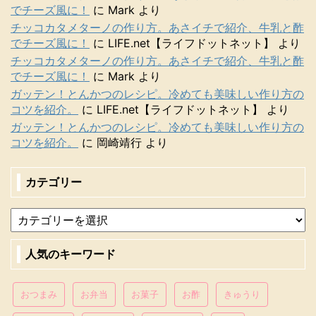
でチーズ風に！
に
Mark
より
チッコカタメターノの作り方。あさイチで紹介、牛乳と酢
でチーズ風に！
に
LIFE.net【ライフドットネット】
より
チッコカタメターノの作り方。あさイチで紹介、牛乳と酢
でチーズ風に！
に
Mark
より
ガッテン！とんかつのレシピ。冷めても美味しい作り方の
コツを紹介。
に
LIFE.net【ライフドットネット】
より
ガッテン！とんかつのレシピ。冷めても美味しい作り方の
コツを紹介。
に
岡崎靖行
より
カテゴリー
人気のキーワード
おつまみ
お弁当
お菓子
お酢
きゅうり