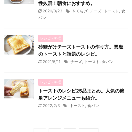
性抜群！朝食におすすめ。
2020/3/23
きくらげ
,
チーズ
,
トースト
,
食
パン
レシピ・料理
砂糖がけチーズトーストの作り方。悪魔
のトーストと話題のレシピ。
2021/5/11
チーズ
,
トースト
,
食パン
レシピ・料理
トーストのレシピ25品まとめ。人気の簡
単アレンジメニューも紹介。
2022/2/3
トースト
,
食パン