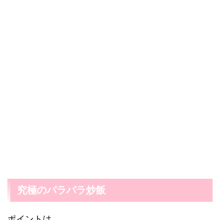
究極のパラパラ炒飯
ポイントは