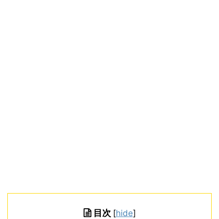
目次
[
hide
]