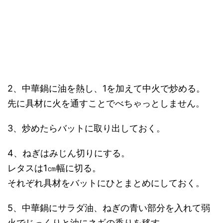
2、中華鍋に油を熱し、1を加えて中火で炒める。
先に具材に火を通すことでべちゃっとしません。
3、炒めたらバットに取り出しておく。
4、ねぎはみじん切りにする。
レタスは1㎝幅に切る。
それぞれ具材をバットにひとまとめにしておく。
5、中華鍋にサラダ油、ねぎの青い部分を入れて弱
火でじっくりと油にネギの香りを移す。