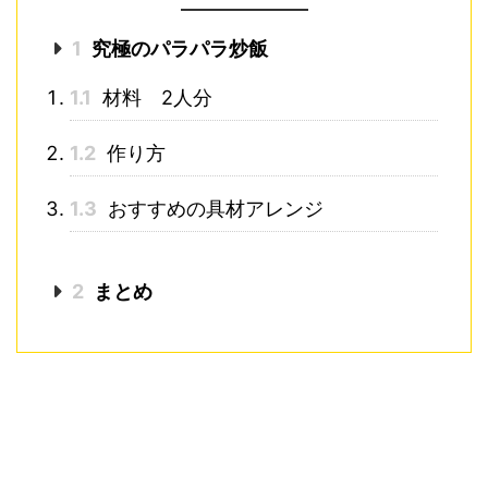
1
究極のパラパラ炒飯
1.1
材料 2人分
1.2
作り方
1.3
おすすめの具材アレンジ
2
まとめ