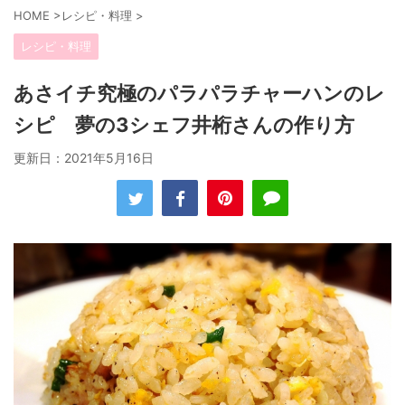
HOME
>
レシピ・料理
>
レシピ・料理
あさイチ究極のパラパラチャーハンのレ
シピ 夢の3シェフ井桁さんの作り方
更新日：
2021年5月16日