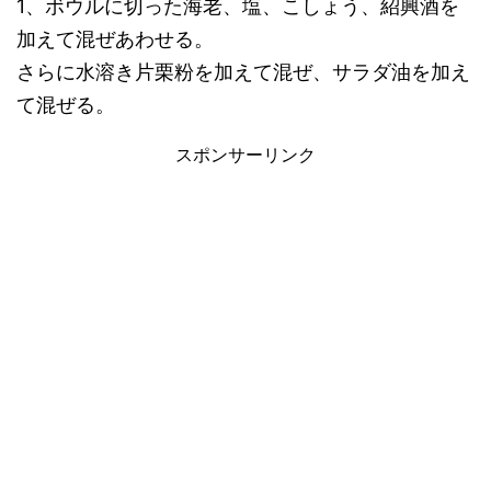
1、ボウルに切った海老、塩、こしょう、紹興酒を
加えて混ぜあわせる。
さらに水溶き片栗粉を加えて混ぜ、サラダ油を加え
て混ぜる。
スポンサーリンク