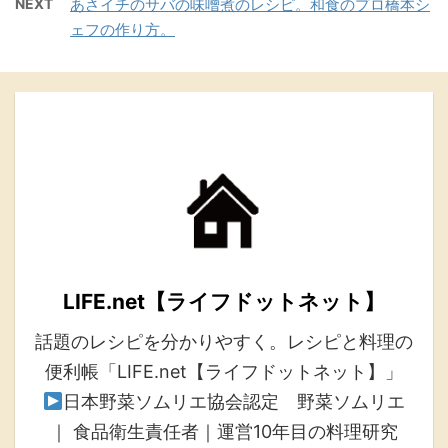
NEXT
あさイチのサバの味噌煮のレシピ。和食のプロ橋本シ
ェフの作り方。
LIFE.net【ライフドットネット】
話題のレシピを分かりやすく。レシピと料理の
便利帳「LIFE.net【ライフドットネット】」
日本野菜ソムリエ協会認定 野菜ソムリエ
｜ 食品衛生責任者｜運営10年目の料理研究