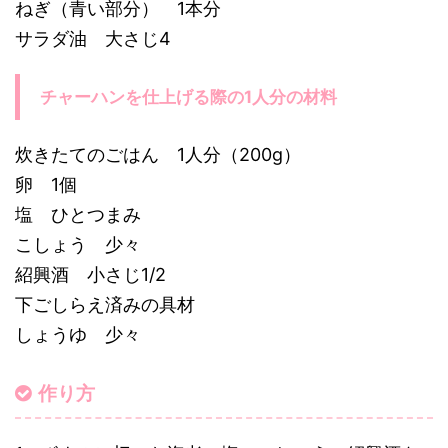
ねぎ（青い部分） 1本分
サラダ油 大さじ4
チャーハンを仕上げる際の1人分の材料
炊きたてのごはん 1人分（200g）
卵 1個
塩 ひとつまみ
こしょう 少々
紹興酒 小さじ1/2
下ごしらえ済みの具材
しょうゆ 少々
作り方