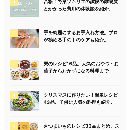
合格！野菜ソムリエの試験の難易度
1
とかかった費用の体験談を紹介。
手を綺麗にするお手入れ方法。プロ
2
が勧める手の甲のケアも紹介。
栗のレシピ16品。人気のおやつ・お
3
菓子からおかずになる料理まで。
クリスマスに作りたい！簡単レシピ
4
43品。子供に人気の料理も紹介。
さつまいものレシピ33品まとめ。ス
5