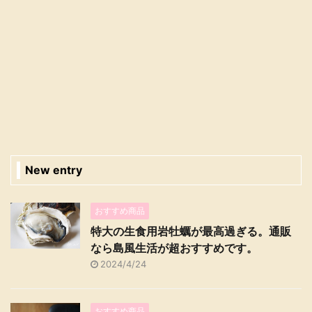
New entry
おすすめ商品
特大の生食用岩牡蠣が最高過ぎる。通販
なら島風生活が超おすすめです。
2024/4/24
おすすめ商品