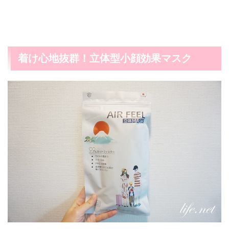
着け心地抜群！立体型小顔効果マスク