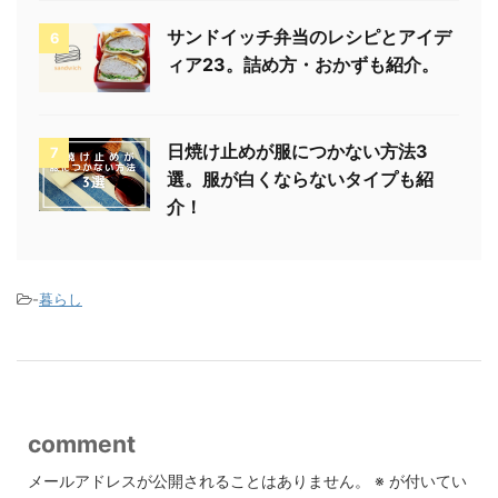
サンドイッチ弁当のレシピとアイデ
6
ィア23。詰め方・おかずも紹介。
日焼け止めが服につかない方法3
7
選。服が白くならないタイプも紹
介！
-
暮らし
comment
メールアドレスが公開されることはありません。
※
が付いてい