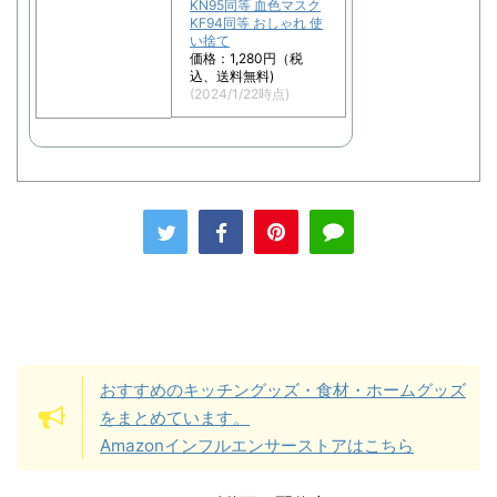
KN95同等 血色マスク
KF94同等 おしゃれ 使
い捨て
価格：1,280円（税
込、送料無料)
(2024/1/22時点)
おすすめのキッチングッズ・食材・ホームグッズ
をまとめています。
Amazonインフルエンサーストアはこちら