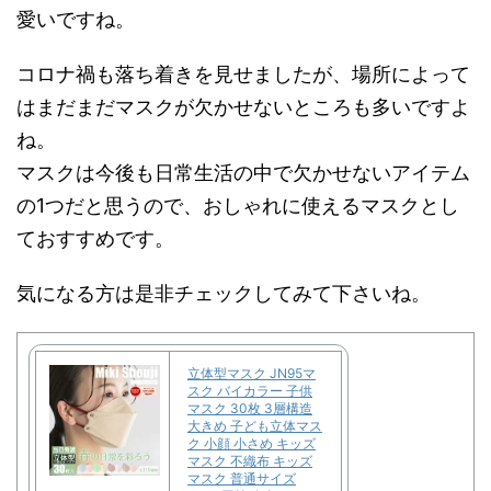
愛いですね。
コロナ禍も落ち着きを見せましたが、場所によって
はまだまだマスクが欠かせないところも多いですよ
ね。
マスクは今後も日常生活の中で欠かせないアイテム
の1つだと思うので、おしゃれに使えるマスクとし
ておすすめです。
気になる方は是非チェックしてみて下さいね。
立体型マスク JN95マ
スク バイカラー 子供
マスク 30枚 3層構造
大きめ 子ども立体マス
ク 小顔 小さめ キッズ
マスク 不織布 キッズ
マスク 普通サイズ