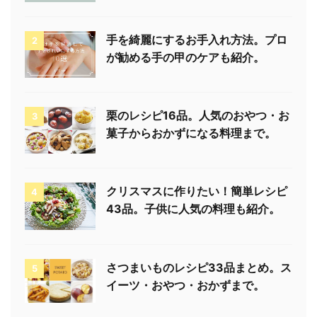
手を綺麗にするお手入れ方法。プロ
2
が勧める手の甲のケアも紹介。
栗のレシピ16品。人気のおやつ・お
3
菓子からおかずになる料理まで。
クリスマスに作りたい！簡単レシピ
4
43品。子供に人気の料理も紹介。
さつまいものレシピ33品まとめ。ス
5
イーツ・おやつ・おかずまで。