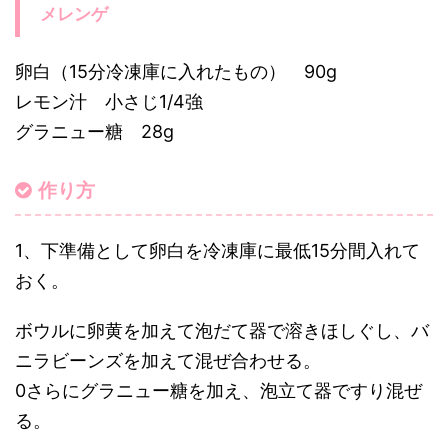
メレンゲ
卵白（15分冷凍庫に入れたもの） 90g
レモン汁 小さじ1/4強
グラニュー糖 28g
作り方
1、下準備として卵白を冷凍庫に最低15分間入れて
おく。
ボウルに卵黄を加えて泡だて器で溶きほしぐし、バ
ニラビーンズを加えて混ぜ合わせる。
0さらにグラニュー糖を加え、泡立て器ですり混ぜ
る。