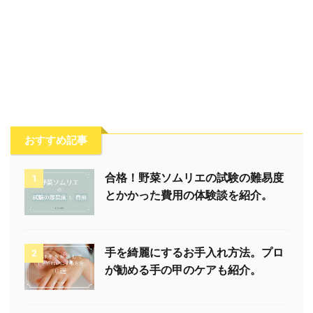
おすすめ記事
合格！野菜ソムリエの試験の難易度
1
とかかった費用の体験談を紹介。
手を綺麗にするお手入れ方法。プロ
2
が勧める手の甲のケアも紹介。