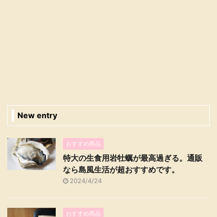
New entry
おすすめ商品
特大の生食用岩牡蠣が最高過ぎる。通販
なら島風生活が超おすすめです。
2024/4/24
おすすめ商品