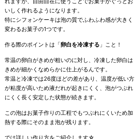
れますが、自由自在に使うことでお菓子がぐっとお
いしく作れるようになります。
特にシフォンケーキは泡の質でふわふわ感が大きく
変わるお菓子の1つです。
作る際のポイントは「
卵白を冷凍する
」こと！
常温の卵白がきめが粗いのに対し、冷凍した卵白は
きめが細かくなめらかに仕上がるんです。
常温と冷凍では26度ほどの差があり、温度が低い方
が粘度が高いため液だれが起きにくく、泡がつぶれ
にくく長く安定した状態が続きます。
この泡はお菓子作りの工程でもつぶれにくいため加
熱する際にそのまま泡が残ります。
では詳しい作り方をご紹介します☆