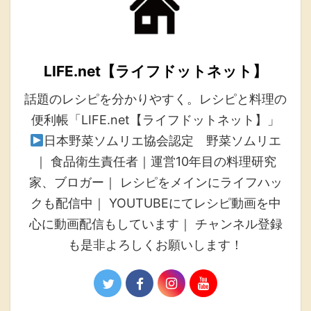
LIFE.net【ライフドットネット】
話題のレシピを分かりやすく。レシピと料理の
便利帳「LIFE.net【ライフドットネット】」
日本野菜ソムリエ協会認定 野菜ソムリエ
｜ 食品衛生責任者｜運営10年目の料理研究
家、ブロガー｜ レシピをメインにライフハッ
クも配信中｜ YOUTUBEにてレシピ動画を中
心に動画配信もしています｜ チャンネル登録
も是非よろしくお願いします！