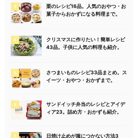
栗のレシピ16品。人気のおやつ・お
3
菓子からおかずになる料理まで。
クリスマスに作りたい！簡単レシピ
4
43品。子供に人気の料理も紹介。
さつまいものレシピ33品まとめ。ス
5
イーツ・おやつ・おかずまで。
サンドイッチ弁当のレシピとアイデ
6
ィア23。詰め方・おかずも紹介。
日焼け止めが服につかない方法3
7