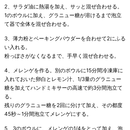
2、サラダ油に熱湯を加え、サッと混ぜ合わせる。
1のボウルに加え、グラニュー糖が溶けるまで泡立
て器で全体を混ぜ合わせる。
3、薄力粉とベーキングパウダーを合わせて2にふる
い入れる。
粉っぽさがなくなるまで、手早く混ぜ合わせる。
4、メレンゲを作る。別のボウルに15分間冷凍庫に
入れておいた卵白とレモン汁、1/3量のグラニュー
糖を加えてハンドミキサーの高速で約3分間泡立て
る。
残りのグラニュー糖を2回に分けて加え、その都度
45秒～1分間泡立てメレンゲにする。
5、3のボウルに、メレンゲの1/4をとって加え、泡