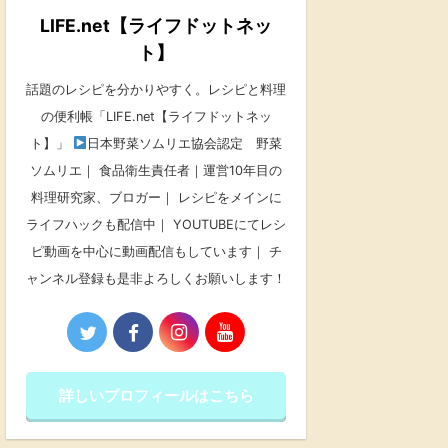
LIFE.net【ライフドットネッ
ト】
話題のレシピを分かりやすく。レシピと料理
の便利帳「LIFE.net【ライフドットネッ
ト】」
日本野菜ソムリエ協会認定 野菜
ソムリエ｜ 食品衛生責任者｜運営10年目の
料理研究家、ブロガー｜ レシピをメインに
ライフハックも配信中｜ YOUTUBEにてレシ
ピ動画を中心に動画配信もしています｜ チ
ャンネル登録も是非よろしくお願いします！
詳しいプロフィールはこちら