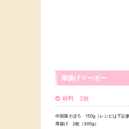
厚揚げマーボー
材料 2枚
中国風そぼろ 150g（レシピは下記
厚揚げ 2枚（300g）