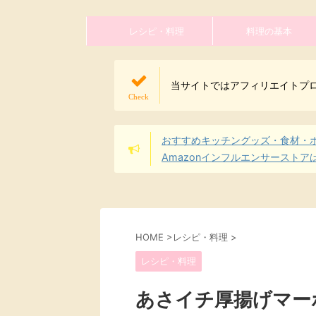
レシピ・料理
料理の基本
当サイトではアフィリエイトプ
おすすめキッチングッズ・食材・
Amazonインフルエンサーストア
HOME
>
レシピ・料理
>
レシピ・料理
あさイチ厚揚げマー