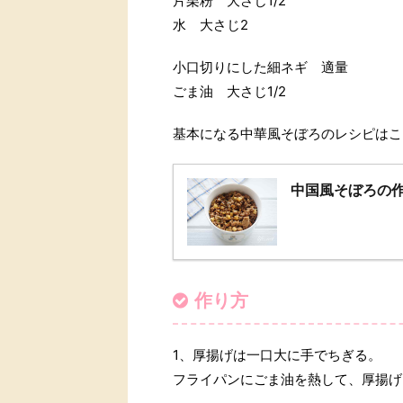
片栗粉 大さじ1/2
水 大さじ2
小口切りにした細ネギ 適量
ごま油 大さじ1/2
基本になる中華風そぼろのレシピはこ
中国風そぼろの
作り方
1、厚揚げは一口大に手でちぎる。
フライパンにごま油を熱して、厚揚げ