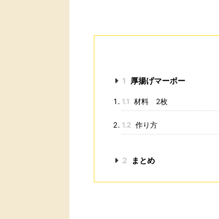
1
厚揚げマーボー
1.1
材料 2枚
1.2
作り方
2
まとめ