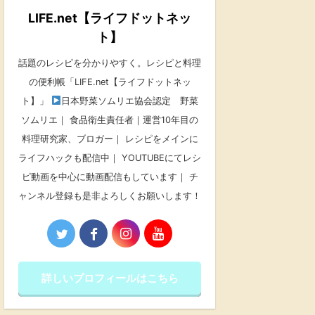
LIFE.net【ライフドットネッ
ト】
話題のレシピを分かりやすく。レシピと料理
の便利帳「LIFE.net【ライフドットネッ
ト】」
日本野菜ソムリエ協会認定 野菜
ソムリエ｜ 食品衛生責任者｜運営10年目の
料理研究家、ブロガー｜ レシピをメインに
ライフハックも配信中｜ YOUTUBEにてレシ
ピ動画を中心に動画配信もしています｜ チ
ャンネル登録も是非よろしくお願いします！
詳しいプロフィールはこちら