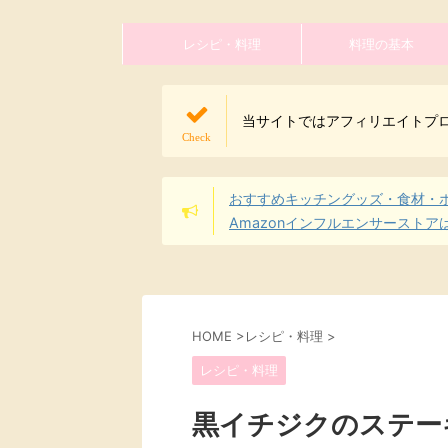
レシピ・料理
料理の基本
当サイトではアフィリエイトプ
おすすめキッチングッズ・食材・
Amazonインフルエンサーストア
HOME
>
レシピ・料理
>
レシピ・料理
黒イチジクのステー