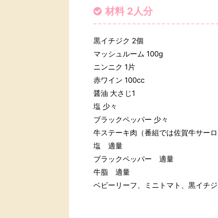
材料 2人分
黒イチジク 2個
マッシュルーム 100g
ニンニク 1片
赤ワイン 100cc
醤油 大さじ1
塩 少々
ブラックペッパー 少々
牛ステーキ肉（番組では佐賀牛サーロ
塩 適量
ブラックペッパー 適量
牛脂 適量
ベビーリーフ、ミニトマト、黒イチジ