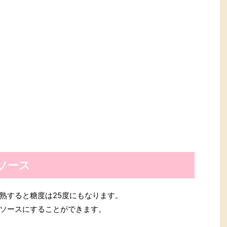
ソース
熟すると糖度は25度にもなります。
ソースにすることができます。