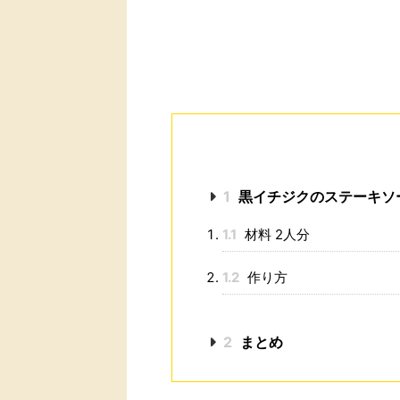
1
黒イチジクのステーキソ
1.1
材料 2人分
1.2
作り方
2
まとめ