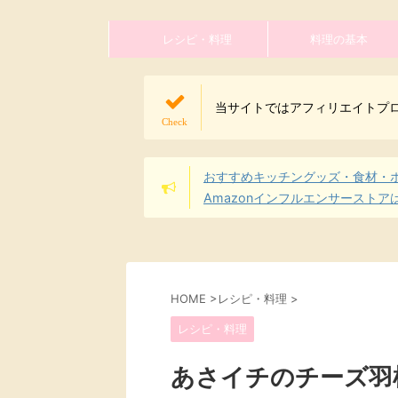
レシピ・料理
料理の基本
当サイトではアフィリエイトプ
おすすめキッチングッズ・食材・
Amazonインフルエンサーストア
HOME
>
レシピ・料理
>
レシピ・料理
あさイチのチーズ羽