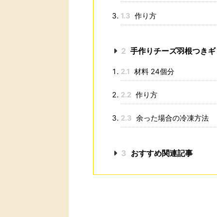
1.3
作り方
2
手作りチーズ羽根つきギ
2.1
材料 24個分
2.2
作り方
2.3
余った場合の冷凍方法
3
おすすめ関連記事