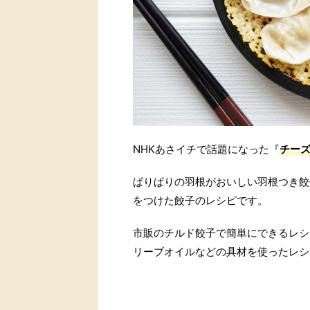
NHKあさイチで話題になった『
チー
ぱりぱりの羽根がおいしい羽根つき餃
をつけた餃子のレシピです。
市販のチルド餃子で簡単にできるレシ
リーブオイルなどの具材を使ったレシ