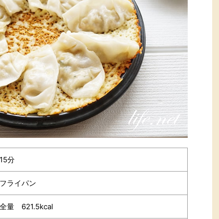
15分
フライパン
全量 621.5kcal