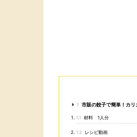
1
市販の餃子で簡単！カリ
1.1
材料 1人分
1.2
レシピ動画