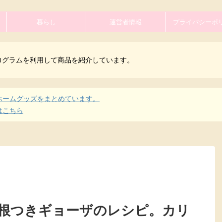
暮らし
運営者情報
プライバシーポ
ログラムを利用して商品を紹介しています。
ホームグッズをまとめています。
はこちら
根つきギョーザのレシピ。カリ