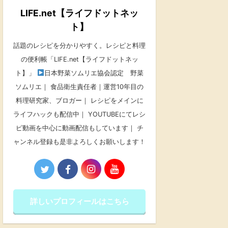
LIFE.net【ライフドットネッ
ト】
話題のレシピを分かりやすく。レシピと料理
の便利帳「LIFE.net【ライフドットネッ
ト】」
日本野菜ソムリエ協会認定 野菜
ソムリエ｜ 食品衛生責任者｜運営10年目の
料理研究家、ブロガー｜ レシピをメインに
ライフハックも配信中｜ YOUTUBEにてレシ
ピ動画を中心に動画配信もしています｜ チ
ャンネル登録も是非よろしくお願いします！
詳しいプロフィールはこちら