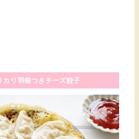
リカリ羽根つきチーズ餃子