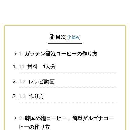
目次
[
hide
]
1
ガッテン流泡コーヒーの作り方
1.1
材料 1人分
1.2
レシピ動画
1.3
作り方
2
韓国の泡コーヒー、簡単ダルゴナコー
ヒーの作り方