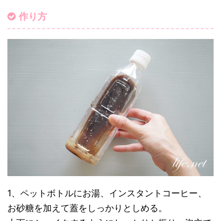
作り方
1、ペットボトルにお湯、インスタントコーヒー、
お砂糖を加えて蓋をしっかりとしめる。