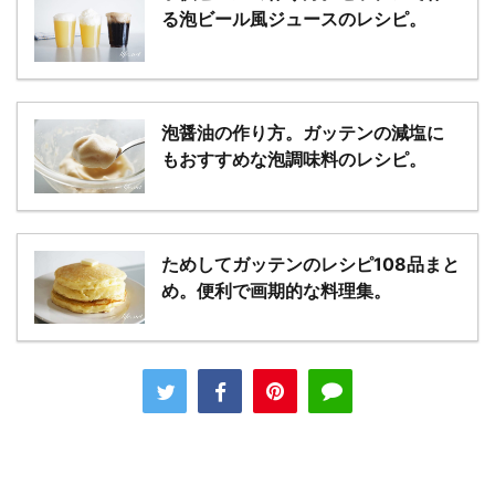
る泡ビール風ジュースのレシピ。
泡醤油の作り方。ガッテンの減塩に
もおすすめな泡調味料のレシピ。
ためしてガッテンのレシピ108品まと
め。便利で画期的な料理集。