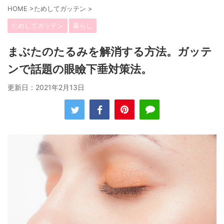
HOME
>
ためしてガッテン
>
ためしてガッテン
暮らし
まぶたのたるみを解消する方法。ガッテ
ンで話題の眼瞼下垂対策法。
更新日：
2021年2月13日