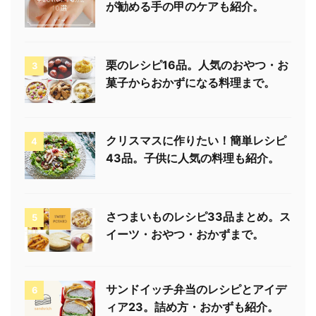
が勧める手の甲のケアも紹介。
栗のレシピ16品。人気のおやつ・お
3
菓子からおかずになる料理まで。
クリスマスに作りたい！簡単レシピ
4
43品。子供に人気の料理も紹介。
さつまいものレシピ33品まとめ。ス
5
イーツ・おやつ・おかずまで。
サンドイッチ弁当のレシピとアイデ
6
ィア23。詰め方・おかずも紹介。