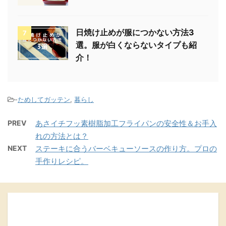
日焼け止めが服につかない方法3
7
選。服が白くならないタイプも紹
介！
-
ためしてガッテン
,
暮らし
PREV
あさイチフッ素樹脂加工フライパンの安全性＆お手入
れの方法とは？
NEXT
ステーキに合うバーベキューソースの作り方。プロの
手作りレシピ。