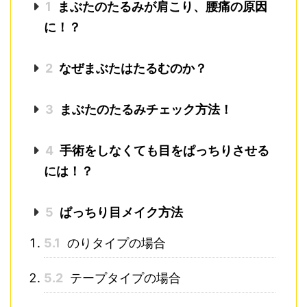
1
まぶたのたるみが肩こり、腰痛の原因
に！？
2
なぜまぶたはたるむのか？
3
まぶたのたるみチェック方法！
4
手術をしなくても目をぱっちりさせる
には！？
5
ぱっちり目メイク方法
5.1
のりタイプの場合
5.2
テープタイプの場合