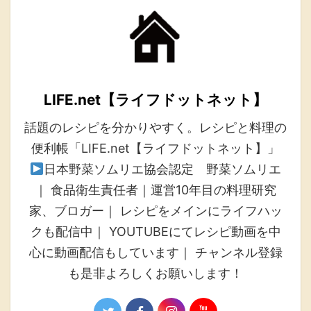
LIFE.net【ライフドットネット】
話題のレシピを分かりやすく。レシピと料理の
便利帳「LIFE.net【ライフドットネット】」
日本野菜ソムリエ協会認定 野菜ソムリエ
｜ 食品衛生責任者｜運営10年目の料理研究
家、ブロガー｜ レシピをメインにライフハッ
クも配信中｜ YOUTUBEにてレシピ動画を中
心に動画配信もしています｜ チャンネル登録
も是非よろしくお願いします！