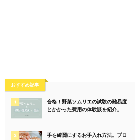
おすすめ記事
合格！野菜ソムリエの試験の難易度
1
とかかった費用の体験談を紹介。
手を綺麗にするお手入れ方法。プロ
2