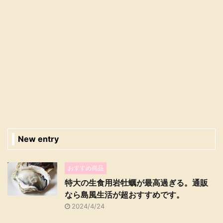
New entry
おすすめ商品
特大の生食用岩牡蠣が最高過ぎる。通販
なら島風生活が超おすすめです。
2024/4/24