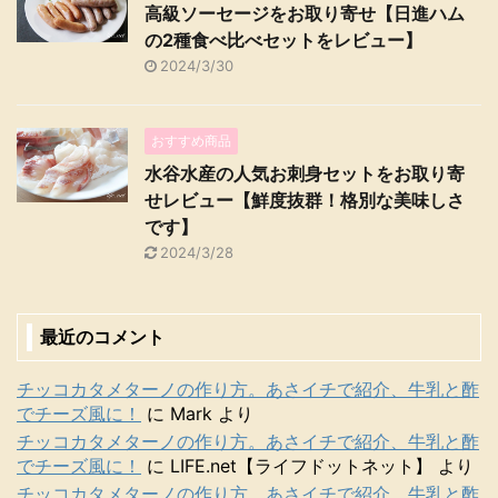
高級ソーセージをお取り寄せ【日進ハム
の2種食べ比べセットをレビュー】
2024/3/30
おすすめ商品
水谷水産の人気お刺身セットをお取り寄
せレビュー【鮮度抜群！格別な美味しさ
です】
2024/3/28
最近のコメント
チッコカタメターノの作り方。あさイチで紹介、牛乳と酢
でチーズ風に！
に
Mark
より
チッコカタメターノの作り方。あさイチで紹介、牛乳と酢
でチーズ風に！
に
LIFE.net【ライフドットネット】
より
チッコカタメターノの作り方。あさイチで紹介、牛乳と酢