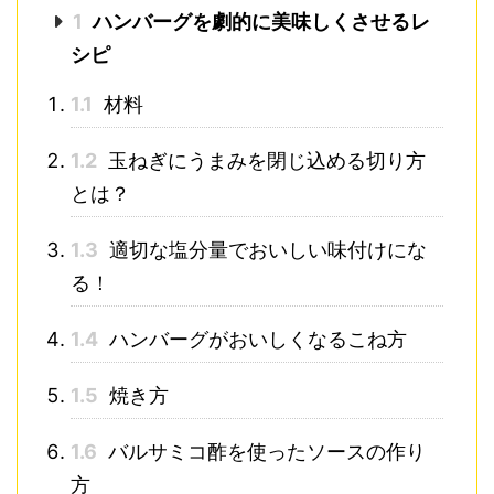
1
ハンバーグを劇的に美味しくさせるレ
シピ
1.1
材料
1.2
玉ねぎにうまみを閉じ込める切り方
とは？
1.3
適切な塩分量でおいしい味付けにな
る！
1.4
ハンバーグがおいしくなるこね方
1.5
焼き方
1.6
バルサミコ酢を使ったソースの作り
方