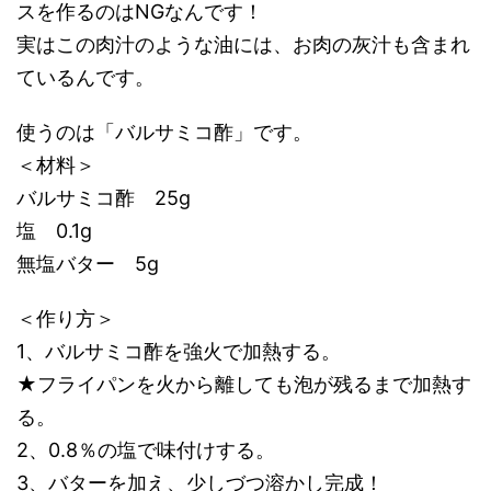
スを作るのはNGなんです！
実はこの肉汁のような油には、お肉の灰汁も含まれ
ているんです。
使うのは「バルサミコ酢」です。
＜材料＞
バルサミコ酢 25g
塩 0.1g
無塩バター 5g
＜作り方＞
1、バルサミコ酢を強火で加熱する。
★フライパンを火から離しても泡が残るまで加熱す
る。
2、0.8％の塩で味付けする。
3、バターを加え、少しづつ溶かし完成！