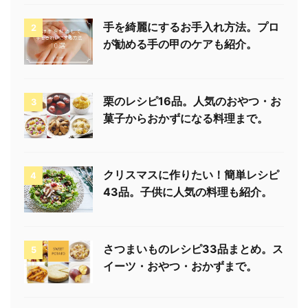
手を綺麗にするお手入れ方法。プロ
2
が勧める手の甲のケアも紹介。
栗のレシピ16品。人気のおやつ・お
3
菓子からおかずになる料理まで。
クリスマスに作りたい！簡単レシピ
4
43品。子供に人気の料理も紹介。
さつまいものレシピ33品まとめ。ス
5
イーツ・おやつ・おかずまで。