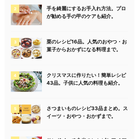
手を綺麗にするお手入れ方法。プロ
2
が勧める手の甲のケアも紹介。
栗のレシピ16品。人気のおやつ・お
3
菓子からおかずになる料理まで。
クリスマスに作りたい！簡単レシピ
4
43品。子供に人気の料理も紹介。
さつまいものレシピ33品まとめ。ス
5
イーツ・おやつ・おかずまで。