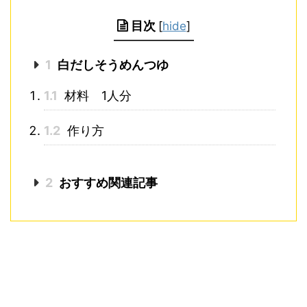
目次
[
hide
]
1
白だしそうめんつゆ
1.1
材料 1人分
1.2
作り方
2
おすすめ関連記事