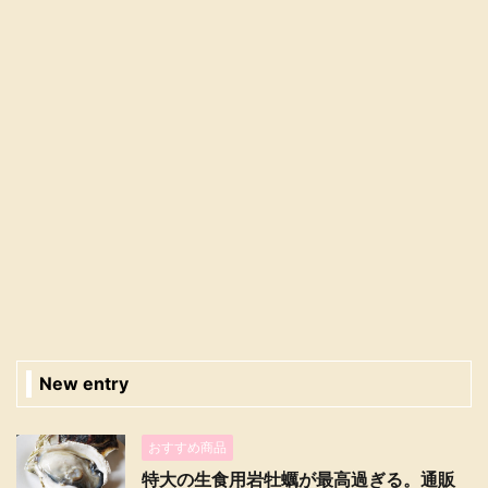
New entry
おすすめ商品
特大の生食用岩牡蠣が最高過ぎる。通販