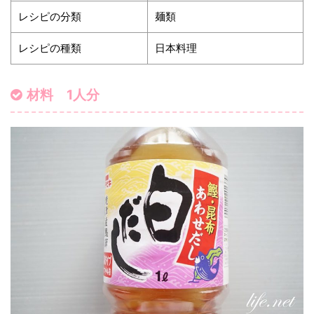
レシピの分類
麺類
レシピの種類
日本料理
材料 1人分