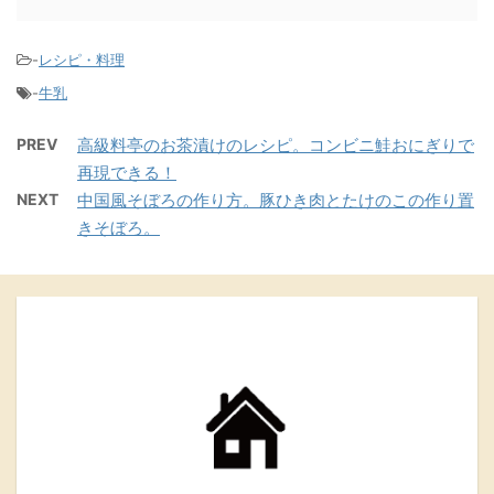
-
レシピ・料理
-
牛乳
PREV
高級料亭のお茶漬けのレシピ。コンビニ鮭おにぎりで
再現できる！
NEXT
中国風そぼろの作り方。豚ひき肉とたけのこの作り置
きそぼろ。