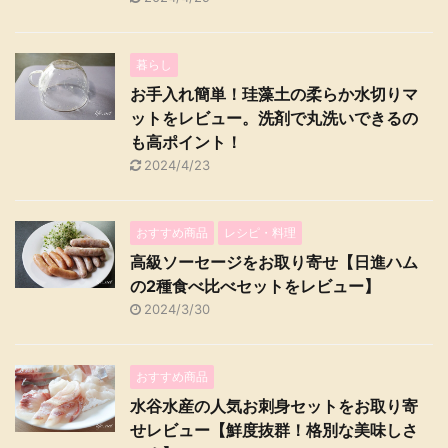
暮らし
お手入れ簡単！珪藻土の柔らか水切りマ
ットをレビュー。洗剤で丸洗いできるの
も高ポイント！
2024/4/23
おすすめ商品
レシピ・料理
高級ソーセージをお取り寄せ【日進ハム
の2種食べ比べセットをレビュー】
2024/3/30
おすすめ商品
水谷水産の人気お刺身セットをお取り寄
せレビュー【鮮度抜群！格別な美味しさ