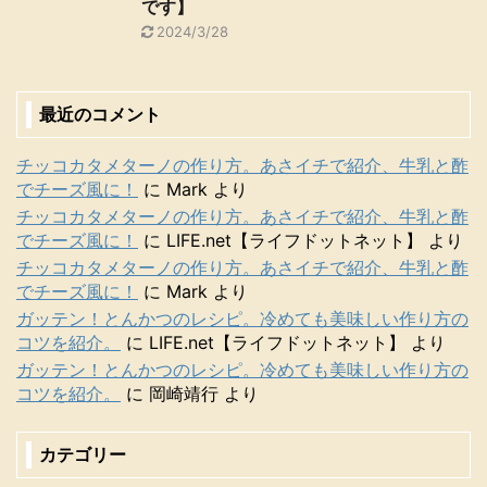
です】
2024/3/28
最近のコメント
チッコカタメターノの作り方。あさイチで紹介、牛乳と酢
でチーズ風に！
に
Mark
より
チッコカタメターノの作り方。あさイチで紹介、牛乳と酢
でチーズ風に！
に
LIFE.net【ライフドットネット】
より
チッコカタメターノの作り方。あさイチで紹介、牛乳と酢
でチーズ風に！
に
Mark
より
ガッテン！とんかつのレシピ。冷めても美味しい作り方の
コツを紹介。
に
LIFE.net【ライフドットネット】
より
ガッテン！とんかつのレシピ。冷めても美味しい作り方の
コツを紹介。
に
岡崎靖行
より
カテゴリー