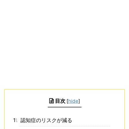
目次
[
hide
]
1
認知症のリスクが減る