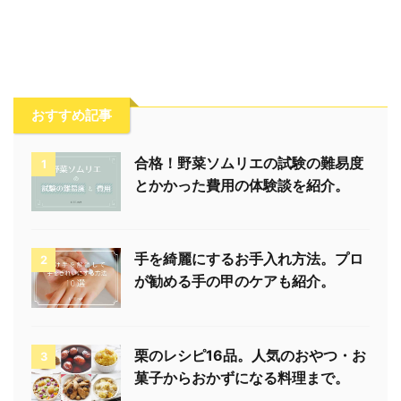
おすすめ記事
合格！野菜ソムリエの試験の難易度
1
とかかった費用の体験談を紹介。
手を綺麗にするお手入れ方法。プロ
2
が勧める手の甲のケアも紹介。
栗のレシピ16品。人気のおやつ・お
3
菓子からおかずになる料理まで。