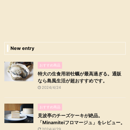
New entry
おすすめ商品
特大の生食用岩牡蠣が最高過ぎる。通販
なら島風生活が超おすすめです。
2024/4/24
おすすめ商品
見波亭のチーズケーキが絶品。
「Minamiteiフロマージュ」をレビュー。
2024/4/29