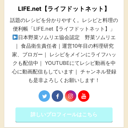
LIFE.net【ライフドットネット】
話題のレシピを分かりやすく。レシピと料理の
便利帳「LIFE.net【ライフドットネット】」
日本野菜ソムリエ協会認定 野菜ソムリエ
｜ 食品衛生責任者｜運営10年目の料理研究
家、ブロガー｜ レシピをメインにライフハッ
クも配信中｜ YOUTUBEにてレシピ動画を中
心に動画配信もしています｜ チャンネル登録
も是非よろしくお願いします！
詳しいプロフィールはこちら