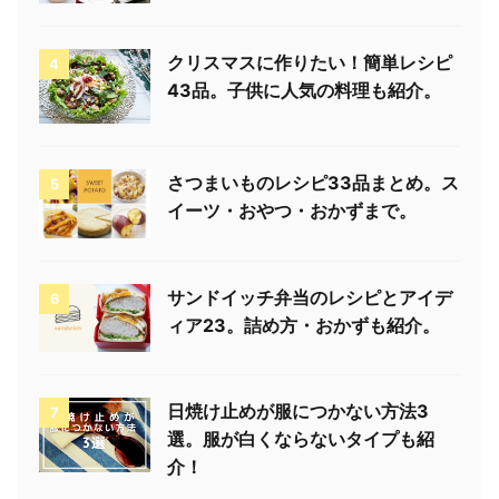
クリスマスに作りたい！簡単レシピ
4
43品。子供に人気の料理も紹介。
さつまいものレシピ33品まとめ。ス
5
イーツ・おやつ・おかずまで。
サンドイッチ弁当のレシピとアイデ
6
ィア23。詰め方・おかずも紹介。
日焼け止めが服につかない方法3
7
選。服が白くならないタイプも紹
介！