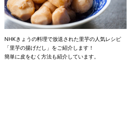
NHKきょうの料理で放送された里芋の人気レシピ
「里芋の揚げだし」をご紹介します！
簡単に皮をむく方法も紹介しています。