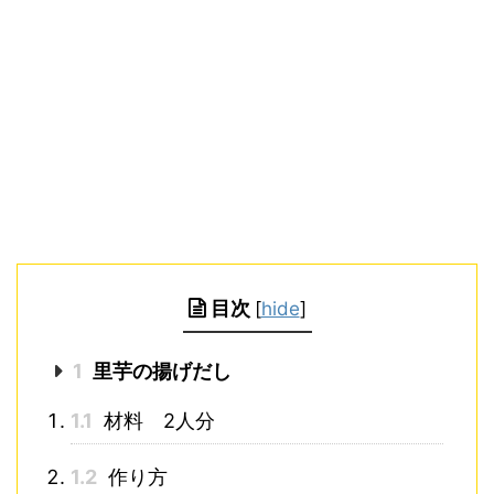
目次
[
hide
]
1
里芋の揚げだし
1.1
材料 2人分
1.2
作り方