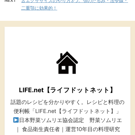
NEXT
舌エクササイズのやり方3つ。顎のたるみ・法令線・
二重顎に効果的！
LIFE.net【ライフドットネット】
話題のレシピを分かりやすく。レシピと料理の
便利帳「LIFE.net【ライフドットネット】」
日本野菜ソムリエ協会認定 野菜ソムリエ
｜ 食品衛生責任者｜運営10年目の料理研究