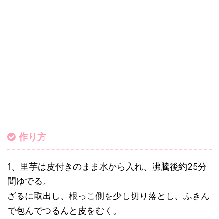
作り方
1、里芋は皮付きのまま水から入れ、沸騰後約25分
間ゆでる。
ざるに取出し、根っこ側を少し切り落とし、ふきん
で包んでつるんと皮をむく。