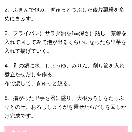
2、ふきんで包み、ぎゅっとつぶした後片栗粉を多
めにまぶす。
3、フライパンにサラダ油を1㎝深さに熱し、菜箸を
入れて回してみて泡が出るくらいになったら里芋を
入れて揚げていく。
4、別の鍋に水、しょうゆ、みりん、削り節を入れ
煮立たせだしを作る。
布で漉して、ぎゅっと絞る。
5、揚がった里芋を器に盛り、大根おろしをたっぷ
りとのせ、おろししょうがを乗せたらだしを回しか
け完成です。