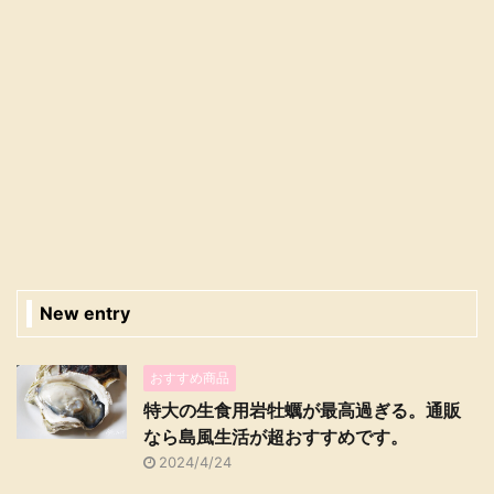
New entry
おすすめ商品
特大の生食用岩牡蠣が最高過ぎる。通販
なら島風生活が超おすすめです。
2024/4/24