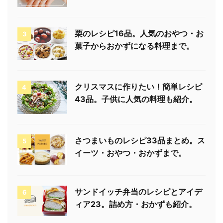
栗のレシピ16品。人気のおやつ・お
3
菓子からおかずになる料理まで。
クリスマスに作りたい！簡単レシピ
4
43品。子供に人気の料理も紹介。
さつまいものレシピ33品まとめ。ス
5
イーツ・おやつ・おかずまで。
サンドイッチ弁当のレシピとアイデ
6
ィア23。詰め方・おかずも紹介。