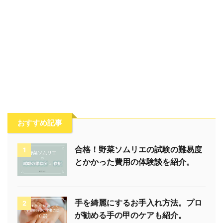
おすすめ記事
合格！野菜ソムリエの試験の難易度
1
とかかった費用の体験談を紹介。
手を綺麗にするお手入れ方法。プロ
2
が勧める手の甲のケアも紹介。