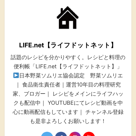
LIFE.net【ライフドットネット】
話題のレシピを分かりやすく。レシピと料理の
便利帳「LIFE.net【ライフドットネット】」
日本野菜ソムリエ協会認定 野菜ソムリエ
｜ 食品衛生責任者｜運営10年目の料理研究
家、ブロガー｜ レシピをメインにライフハッ
クも配信中｜ YOUTUBEにてレシピ動画を中
心に動画配信もしています｜ チャンネル登録
も是非よろしくお願いします！