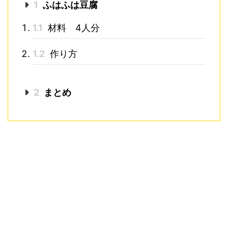
1
ふはふは豆腐
1.1
材料 4人分
1.2
作り方
2
まとめ