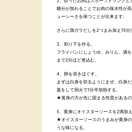
2、切ったお肉はスポーツドリンクと水
糖分が加わることでお肉の保水性が高
ューシーさを保つことが出来ます。
さらに鶏ガラだしを2つまみ加え15分
3、割り下を作る。
フライパンにしょうゆ、みりん、酒を
まで2分ほど煮込む。
4、卵を溶きほぐす。
まずは白身を切るようにまぜ、白身だ
蓋をして弱火で1分半加熱する。
★黄身の方が先に固まる性質があるの
5、黄身にオイスターソースを2滴加
★オイスターソースのうまみが黄身の
うな味になる。