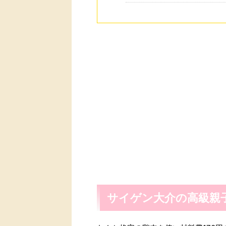
サイゲン大介の高級親