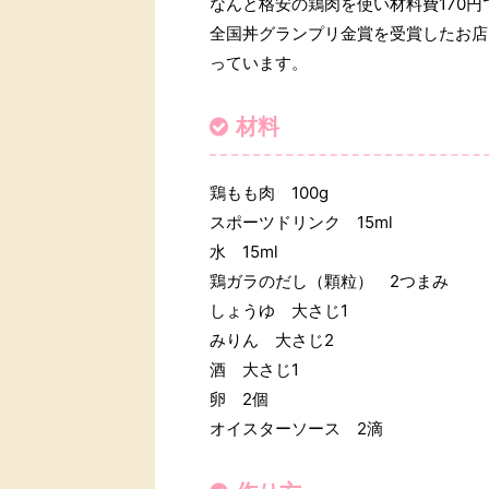
なんと格安の鶏肉を使い材料費170
全国丼グランプリ金賞を受賞したお店
っています。
材料
鶏もも肉 100g
スポーツドリンク 15ml
水 15ml
鶏ガラのだし（顆粒） 2つまみ
しょうゆ 大さじ1
みりん 大さじ2
酒 大さじ1
卵 2個
オイスターソース 2滴