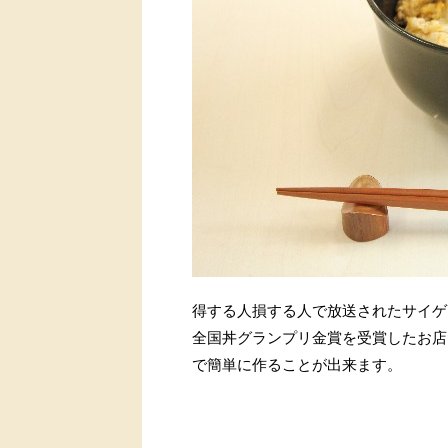
得する人損する人で放送されたサイゲ
全国丼グランプリ金賞を受賞したお店
で簡単に作ることが出来ます。