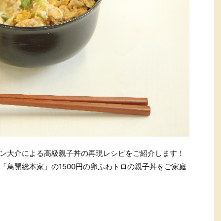
ン大介による高級親子丼の再現レシピをご紹介します！
「鳥開総本家」の1500円の卵ふわトロの親子丼をご家庭