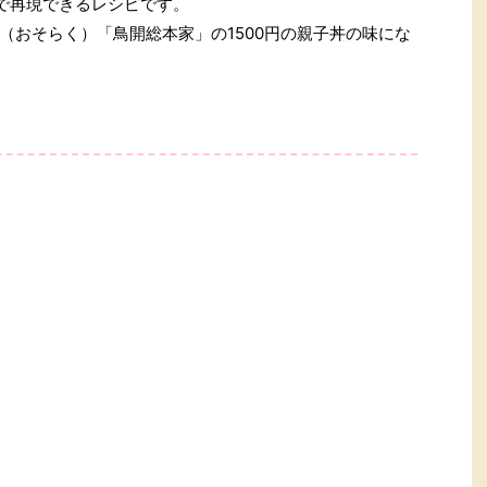
円で再現できるレシピです。
（おそらく）「鳥開総本家」の1500円の親子丼の味にな