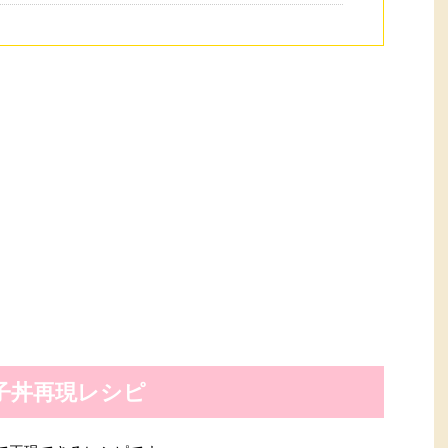
子丼再現レシピ