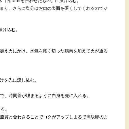
（各15mlを合わせたもの）に漬け込む。
まり、さらに塩分はお肉の表面を硬くしてくれるのでジ
漬け込む。
加え火にかけ、水気を軽く切った鶏肉を加えて火が通る
けを先に流し込む。
で、時間差が埋まるように白身を先に入れる。
える。
脂質と合わさることでコクがアップしまるで高級卵のよ