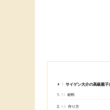
1
サイゲン大介の高級親子
1.1
材料
1.2
作り方