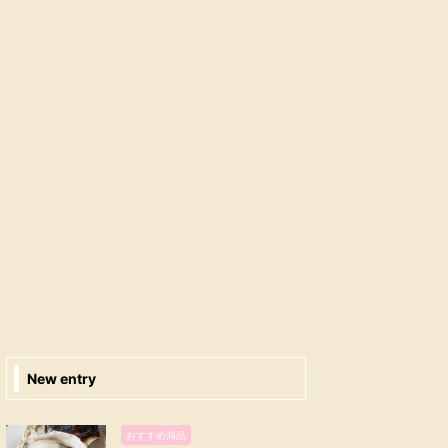
New entry
おすすめ商品