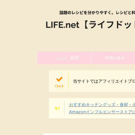
レシピ・料理
料理の基本
当サイトではアフィリエイトプ
おすすめキッチングッズ・食材・
Amazonインフルエンサーストア