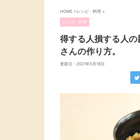
HOME
>
レシピ・料理
>
レシピ・料理
得する人損する人の
さんの作り方。
更新日：
2021年5月16日