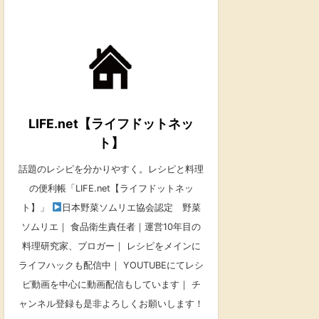
LIFE.net【ライフドットネッ
ト】
話題のレシピを分かりやすく。レシピと料理
の便利帳「LIFE.net【ライフドットネッ
ト】」
日本野菜ソムリエ協会認定 野菜
ソムリエ｜ 食品衛生責任者｜運営10年目の
料理研究家、ブロガー｜ レシピをメインに
ライフハックも配信中｜ YOUTUBEにてレシ
ピ動画を中心に動画配信もしています｜ チ
ャンネル登録も是非よろしくお願いします！