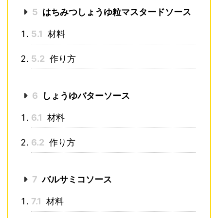
5
はちみつしょうゆ粒マスタードソース
5.1
材料
5.2
作り方
6
しょうゆバターソース
6.1
材料
6.2
作り方
7
バルサミコソース
7.1
材料