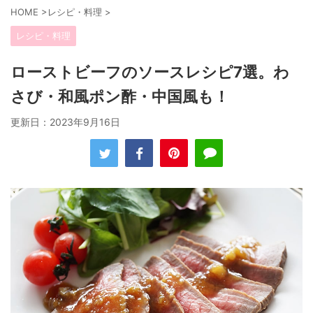
HOME
>
レシピ・料理
>
レシピ・料理
ローストビーフのソースレシピ7選。わ
さび・和風ポン酢・中国風も！
更新日：
2023年9月16日