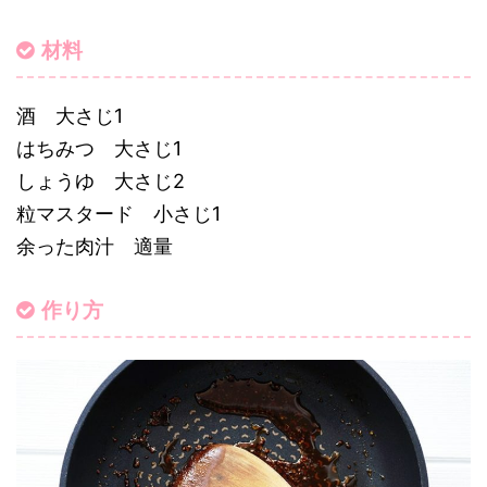
材料
酒 大さじ1
はちみつ 大さじ1
しょうゆ 大さじ2
粒マスタード 小さじ1
余った肉汁 適量
作り方