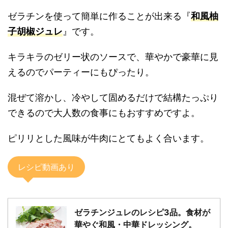
ゼラチンを使って簡単に作ることが出来る『
和風柚
子胡椒ジュレ
』です。
キラキラのゼリー状のソースで、華やかで豪華に見
えるのでパーティーにもぴったり。
混ぜて溶かし、冷やして固めるだけで結構たっぷり
できるので大人数の食事にもおすすめですよ。
ピリリとした風味が牛肉にとてもよく合います。
レシピ動画あり
ゼラチンジュレのレシピ3品。食材が
華やぐ和風・中華ドレッシング。