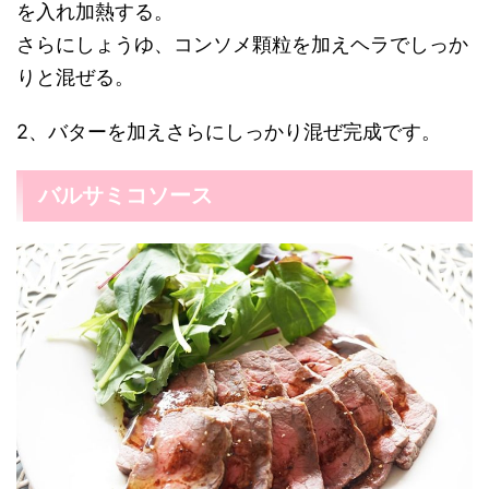
を入れ加熱する。
さらにしょうゆ、コンソメ顆粒を加えヘラでしっか
りと混ぜる。
2、バターを加えさらにしっかり混ぜ完成です。
バルサミコソース