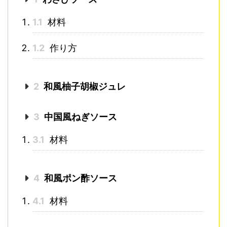
1.1
材料
1.2
作り方
2
和風柚子胡椒ジュレ
3
中国風ねぎソース
3.1
材料
4
和風ポン酢ソース
4.1
材料