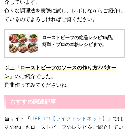
介しています。
色々な調理法を実際に試し、レポしながらご紹介し
ているのでよろしければご覧ください。
ローストビーフの絶品レシピ15品。
簡単・プロの本格レシピまで。
以上『
ローストビーフのソースの作り方7パター
ン
』のご紹介でした。
是非作ってみてくださいね。
おすすめ関連記事
当サイト『
LIFE.net【ライフドットネット】
』では
その他にもローストビーフのレシピをご紹介してい