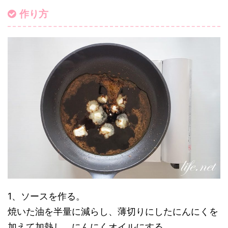
作り方
1、ソースを作る。
焼いた油を半量に減らし、薄切りにしたにんにくを
加えて加熱し、にんにくオイルにする。