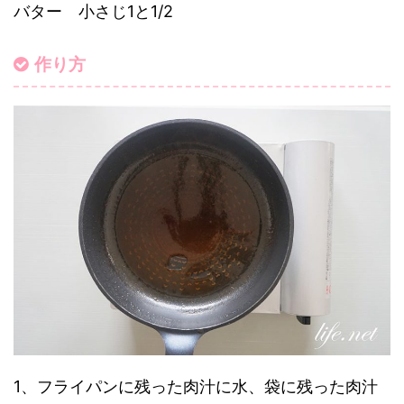
バター 小さじ1と1/2
作り方
1、フライパンに残った肉汁に水、袋に残った肉汁