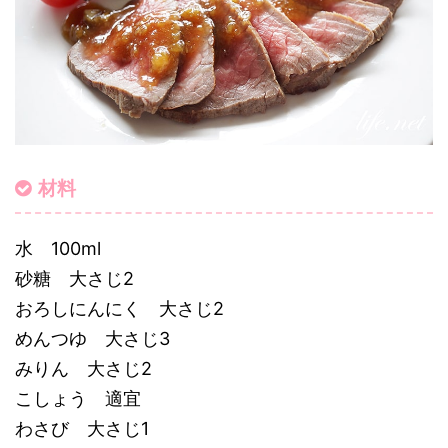
材料
水 100ml
砂糖 大さじ2
おろしにんにく 大さじ2
めんつゆ 大さじ3
みりん 大さじ2
こしょう 適宜
わさび 大さじ1