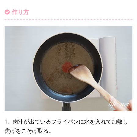
作り方
1、肉汁が出ているフライパンに水を入れて加熱し
焦げをこそげ取る。