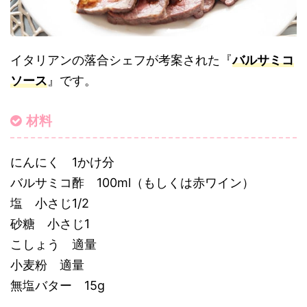
イタリアンの落合シェフが考案された『
バルサミコ
ソース
』です。
材料
にんにく 1かけ分
バルサミコ酢 100ml（もしくは赤ワイン）
塩 小さじ1/2
砂糖 小さじ1
こしょう 適量
小麦粉 適量
無塩バター 15g