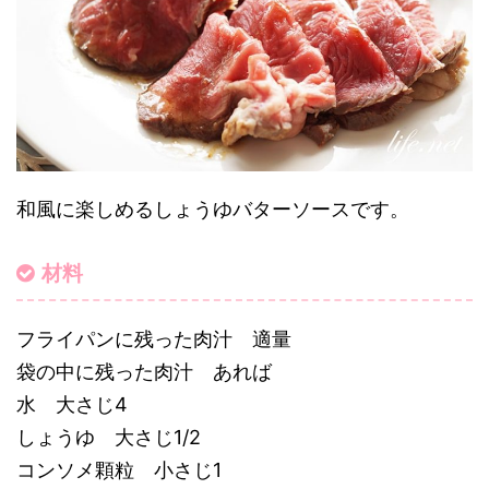
和風に楽しめるしょうゆバターソースです。
材料
フライパンに残った肉汁 適量
袋の中に残った肉汁 あれば
水 大さじ4
しょうゆ 大さじ1/2
コンソメ顆粒 小さじ1