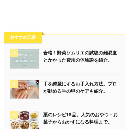
おすすめ記事
合格！野菜ソムリエの試験の難易度
1
とかかった費用の体験談を紹介。
手を綺麗にするお手入れ方法。プロ
2
が勧める手の甲のケアも紹介。
栗のレシピ16品。人気のおやつ・お
3
菓子からおかずになる料理まで。