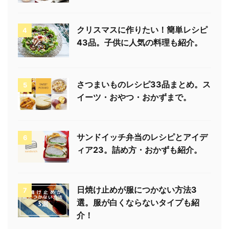
クリスマスに作りたい！簡単レシピ
4
43品。子供に人気の料理も紹介。
さつまいものレシピ33品まとめ。ス
5
イーツ・おやつ・おかずまで。
サンドイッチ弁当のレシピとアイデ
6
ィア23。詰め方・おかずも紹介。
日焼け止めが服につかない方法3
7
選。服が白くならないタイプも紹
介！