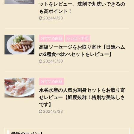
ットをレビュー。洗剤で丸洗いできるの
も高ポイント！
2024/4/23
おすすめ商品
レシピ・料理
高級ソーセージをお取り寄せ【日進ハム
の2種食べ比べセットをレビュー】
2024/3/30
おすすめ商品
水谷水産の人気お刺身セットをお取り寄
せレビュー【鮮度抜群！格別な美味しさ
です】
2024/3/28
最近のコメント