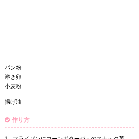
パン粉
溶き卵
小麦粉
揚げ油
作り方
1、フライパンにコーンポタージュのスナック菓