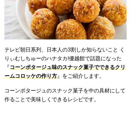
テレビ朝日系列、日本人の3割しか知らないこと く
りぃむしちゅーのハナタカ!優越館で話題になった
『
コーンポタージュ味のスナック菓子でできるクリ
ームコロッケの作り方
』をご紹介します。
コーンポタージュのスナック菓子を中の具材にして
作ることで美味しくできるレシピです。