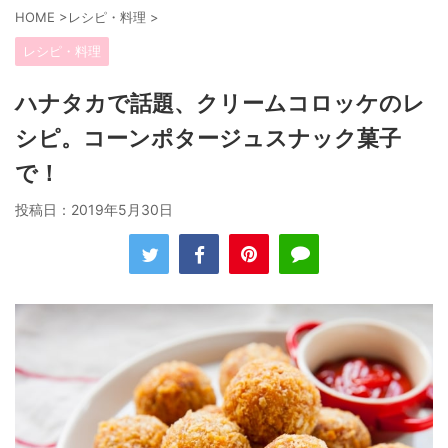
HOME
>
レシピ・料理
>
レシピ・料理
ハナタカで話題、クリームコロッケのレ
シピ。コーンポタージュスナック菓子
で！
投稿日：
2019年5月30日