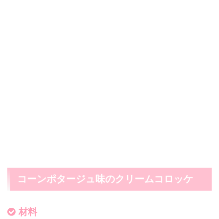
コーンポタージュ味のクリームコロッケ
材料