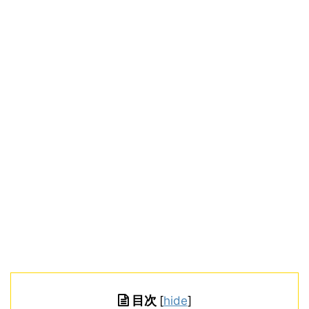
目次
[
hide
]