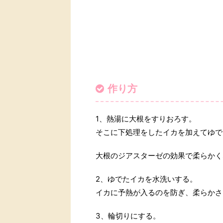
作り方
1、熱湯に大根をすりおろす。
そこに下処理をしたイカを加えてゆで
大根のジアスターゼの効果で柔らかく
2、ゆでたイカを水洗いする。
イカに予熱が入るのを防ぎ、柔らかさ
3、輪切りにする。