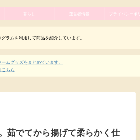
暮らし
運営者情報
プライバシーポ
ログラムを利用して商品を紹介しています。
ホームグッズをまとめています。
はこちら
。茹でてから揚げて柔らかく仕