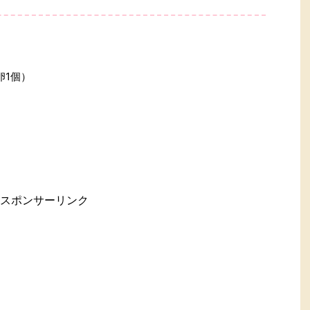
卵1個）
スポンサーリンク