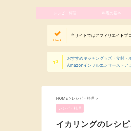
レシピ・料理
料理の基本
当サイトではアフィリエイトプ
おすすめキッチングッズ・食材・
Amazonインフルエンサーストア
HOME
>
レシピ・料理
>
レシピ・料理
イカリングのレシピ