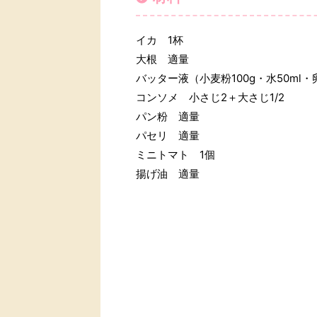
イカ 1杯
大根 適量
バッター液（小麦粉100g・水50ml・
コンソメ 小さじ2＋大さじ1/2
パン粉 適量
パセリ 適量
ミニトマト 1個
揚げ油 適量