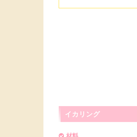
イカリング
材料