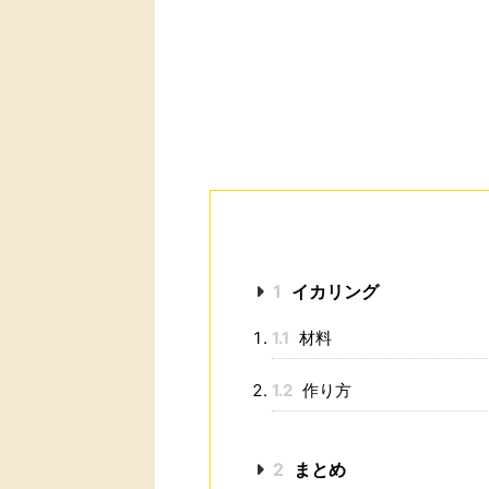
1
イカリング
1.1
材料
1.2
作り方
2
まとめ