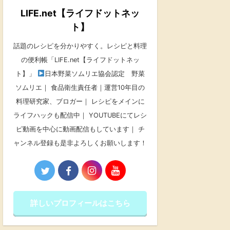
LIFE.net【ライフドットネッ
ト】
話題のレシピを分かりやすく。レシピと料理
の便利帳「LIFE.net【ライフドットネッ
ト】」
日本野菜ソムリエ協会認定 野菜
ソムリエ｜ 食品衛生責任者｜運営10年目の
料理研究家、ブロガー｜ レシピをメインに
ライフハックも配信中｜ YOUTUBEにてレシ
ピ動画を中心に動画配信もしています｜ チ
ャンネル登録も是非よろしくお願いします！
詳しいプロフィールはこちら