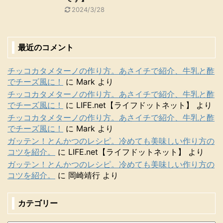
2024/3/28
最近のコメント
チッコカタメターノの作り方。あさイチで紹介、牛乳と酢
でチーズ風に！
に
Mark
より
チッコカタメターノの作り方。あさイチで紹介、牛乳と酢
でチーズ風に！
に
LIFE.net【ライフドットネット】
より
チッコカタメターノの作り方。あさイチで紹介、牛乳と酢
でチーズ風に！
に
Mark
より
ガッテン！とんかつのレシピ。冷めても美味しい作り方の
コツを紹介。
に
LIFE.net【ライフドットネット】
より
ガッテン！とんかつのレシピ。冷めても美味しい作り方の
コツを紹介。
に
岡崎靖行
より
カテゴリー