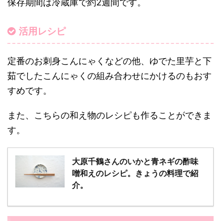
保存期間は冷蔵庫で約2週間です。
活用レシピ
定番のお刺身こんにゃくなどの他、ゆでた里芋と下
茹でしたこんにゃくの組み合わせにかけるのもおす
すめです。
また、こちらの和え物のレシピも作ることができま
す。
大原千鶴さんのいかと青ネギの酢味
噌和えのレシピ。きょうの料理で紹
介。