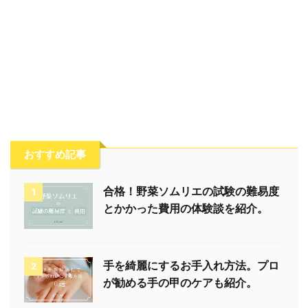
おすすめ記事
合格！野菜ソムリエの試験の難易度
1
とかかった費用の体験談を紹介。
手を綺麗にするお手入れ方法。プロ
2
が勧める手の甲のケアも紹介。