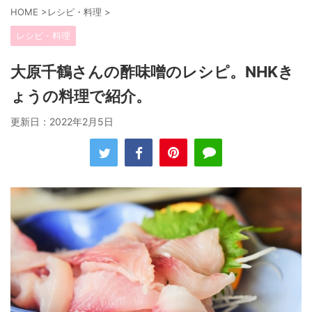
HOME
>
レシピ・料理
>
レシピ・料理
大原千鶴さんの酢味噌のレシピ。NHKき
ょうの料理で紹介。
更新日：
2022年2月5日