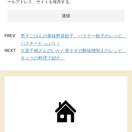
ールアドレス、サイトを保存する。
PREV
男子ごはんの香味野菜餃子、パクチー餃子のレシピ。
パクチーたっぷり！
NEXT
大原千鶴さんのいかと青ネギの酢味噌和えのレシピ。
きょうの料理で紹介。