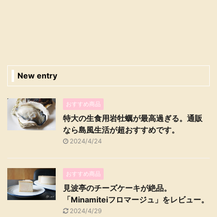
New entry
おすすめ商品
特大の生食用岩牡蠣が最高過ぎる。通販
なら島風生活が超おすすめです。
2024/4/24
おすすめ商品
見波亭のチーズケーキが絶品。
「Minamiteiフロマージュ」をレビュー。
2024/4/29