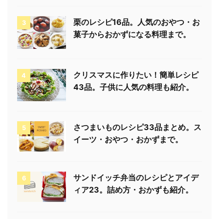
栗のレシピ16品。人気のおやつ・お
3
菓子からおかずになる料理まで。
クリスマスに作りたい！簡単レシピ
4
43品。子供に人気の料理も紹介。
さつまいものレシピ33品まとめ。ス
5
イーツ・おやつ・おかずまで。
サンドイッチ弁当のレシピとアイデ
6
ィア23。詰め方・おかずも紹介。