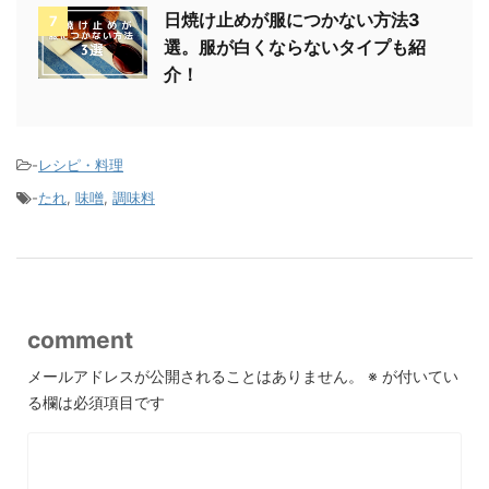
日焼け止めが服につかない方法3
7
選。服が白くならないタイプも紹
介！
-
レシピ・料理
-
たれ
,
味噌
,
調味料
comment
メールアドレスが公開されることはありません。
※
が付いてい
る欄は必須項目です