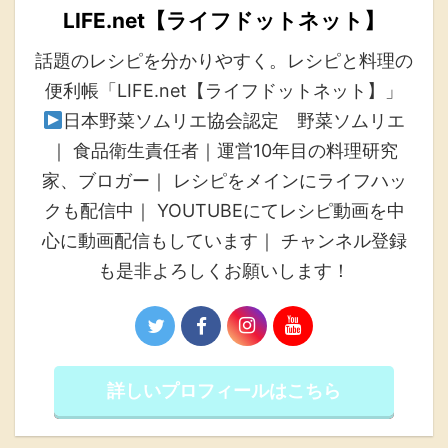
LIFE.net【ライフドットネット】
話題のレシピを分かりやすく。レシピと料理の
便利帳「LIFE.net【ライフドットネット】」
日本野菜ソムリエ協会認定 野菜ソムリエ
｜ 食品衛生責任者｜運営10年目の料理研究
家、ブロガー｜ レシピをメインにライフハッ
クも配信中｜ YOUTUBEにてレシピ動画を中
心に動画配信もしています｜ チャンネル登録
も是非よろしくお願いします！
詳しいプロフィールはこちら