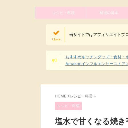
レシピ・料理
料理の基本
当サイトではアフィリエイトプ
おすすめキッチングッズ・食材・
Amazonインフルエンサーストア
HOME
>
レシピ・料理
>
レシピ・料理
塩水で甘くなる焼き