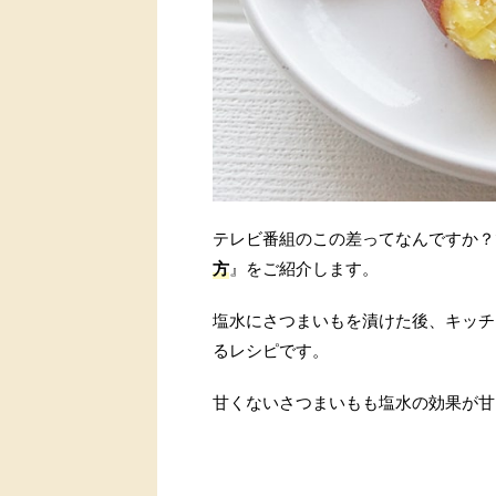
テレビ番組のこの差ってなんですか？
方
』をご紹介します。
塩水にさつまいもを漬けた後、キッチ
るレシピです。
甘くないさつまいもも塩水の効果が甘