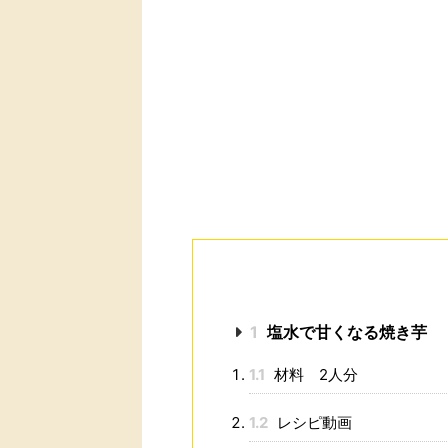
1
塩水で甘くなる焼き芋
1.1
材料 2人分
1.2
レシピ動画