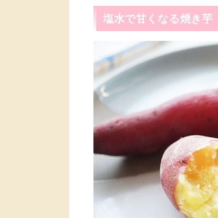
塩水で甘くなる焼き芋