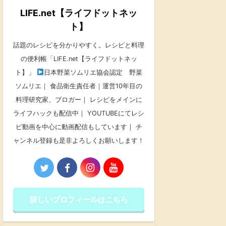
LIFE.net【ライフドットネッ
ト】
話題のレシピを分かりやすく。レシピと料理
の便利帳「LIFE.net【ライフドットネッ
ト】」
日本野菜ソムリエ協会認定 野菜
ソムリエ｜ 食品衛生責任者｜運営10年目の
料理研究家、ブロガー｜ レシピをメインに
ライフハックも配信中｜ YOUTUBEにてレシ
ピ動画を中心に動画配信もしています｜ チ
ャンネル登録も是非よろしくお願いします！
詳しいプロフィールはこちら