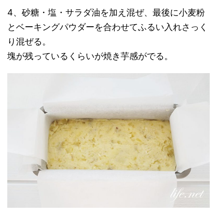
4、砂糖・塩・サラダ油を加え混ぜ、最後に小麦粉
とベーキングパウダーを合わせてふるい入れさっく
り混ぜる。
塊が残っているくらいが焼き芋感がでる。