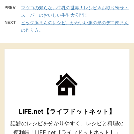
PREV
マツコの知らない牛乳の世界！レシピ＆お取り寄せ・
スーパーのおいしい牛乳大公開！
NEXT
ビッグ豚まんのレシピ。かわいい豚の形のデコ肉まん
の作り方。
LIFE.net【ライフドットネット】
話題のレシピを分かりやすく。レシピと料理の
便利帳「LIFE.net【ライフドットネット】」