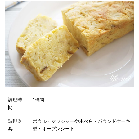
調理時
1時間
間
調理器
ボウル・マッシャーや木べら・パウンドケーキ
具
型・オーブンシート