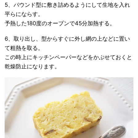
5、パウンド型に敷き詰めるようにして生地を入れ
平らにならす。
予熱した180度のオーブンで45分加熱する。
6、取り出し、型からすぐに外し網の上などに置い
て粗熱を取る。
この時上にキッチンペーパーなどをかぶせておくと
乾燥防止になります。