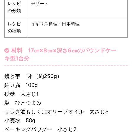
レシピ
デザート
の分類
レシピ
イギリス料理・日本料理
の種類
材料 17㎝×8㎝×深さ6㎝のパウンドケー
キ型1台分
焼き芋 1本（約250g）
絹豆腐 100g
砂糖 大さじ1
塩 ひとつまみ
サラダ油もしくはオリーブオイル 大さじ3
小麦粉 50g
ベーキングパウダー 小さじ2