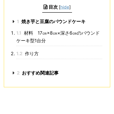
目次
[
hide
]
1
焼き芋と豆腐のパウンドケーキ
1.1
材料 17㎝×8㎝×深さ6㎝のパウンド
ケーキ型1台分
1.2
作り方
2
おすすめ関連記事