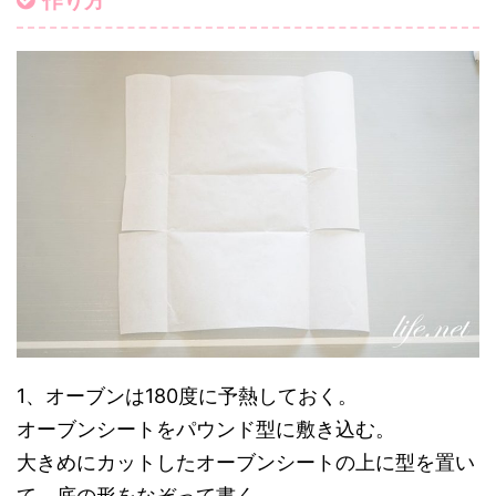
作り方
1、オーブンは180度に予熱しておく。
オーブンシートをパウンド型に敷き込む。
大きめにカットしたオーブンシートの上に型を置い
て、底の形をなぞって書く。