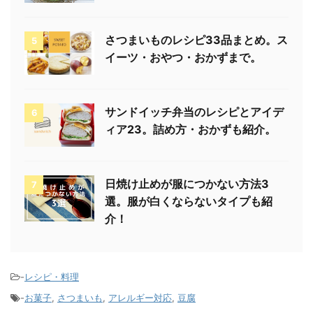
さつまいものレシピ33品まとめ。ス
5
イーツ・おやつ・おかずまで。
サンドイッチ弁当のレシピとアイデ
6
ィア23。詰め方・おかずも紹介。
日焼け止めが服につかない方法3
7
選。服が白くならないタイプも紹
介！
-
レシピ・料理
-
お菓子
,
さつまいも
,
アレルギー対応
,
豆腐