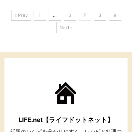
« Prev
1
…
6
7
8
9
Next »
LIFE.net【ライフドットネット】
話題のレシピを分かりやすく。レシピと料理の