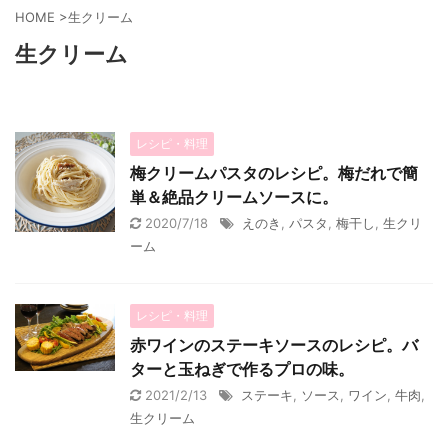
HOME
>
生クリーム
生クリーム
レシピ・料理
梅クリームパスタのレシピ。梅だれで簡
単＆絶品クリームソースに。
2020/7/18
えのき
,
パスタ
,
梅干し
,
生クリ
ーム
レシピ・料理
赤ワインのステーキソースのレシピ。バ
ターと玉ねぎで作るプロの味。
2021/2/13
ステーキ
,
ソース
,
ワイン
,
牛肉
,
生クリーム