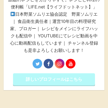
便利帳「LIFE.net【ライフドットネット】」
日本野菜ソムリエ協会認定 野菜ソムリエ
｜ 食品衛生責任者｜運営10年目の料理研究
家、ブロガー｜ レシピをメインにライフハッ
クも配信中｜ YOUTUBEにてレシピ動画を中
心に動画配信もしています｜ チャンネル登録
も是非よろしくお願いします！
詳しいプロフィールはこちら