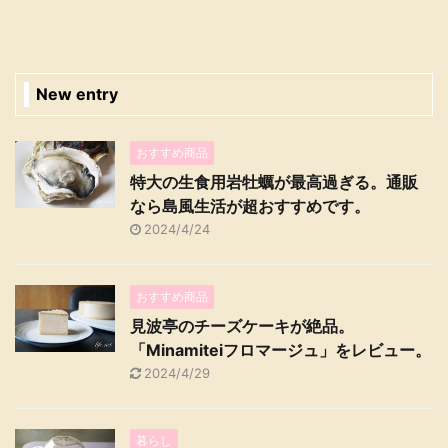
New entry
おすすめ商品
特大の生食用岩牡蠣が最高過ぎる。通販
なら島風生活が超おすすめです。
2024/4/24
おすすめ商品
見波亭のチーズケーキが絶品。
「Minamiteiフロマージュ」をレビュー。
2024/4/29
暮らし