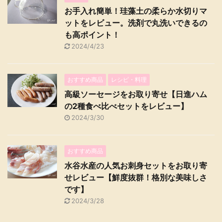
お手入れ簡単！珪藻土の柔らか水切りマ
ットをレビュー。洗剤で丸洗いできるの
も高ポイント！
2024/4/23
おすすめ商品
レシピ・料理
高級ソーセージをお取り寄せ【日進ハム
の2種食べ比べセットをレビュー】
2024/3/30
おすすめ商品
水谷水産の人気お刺身セットをお取り寄
せレビュー【鮮度抜群！格別な美味しさ
です】
2024/3/28