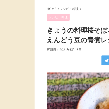
HOME
>
レシピ・料理
>
レシピ・料理
きょうの料理桜そぼ
えんどう豆の青煮レ
更新日：
2021年5月16日