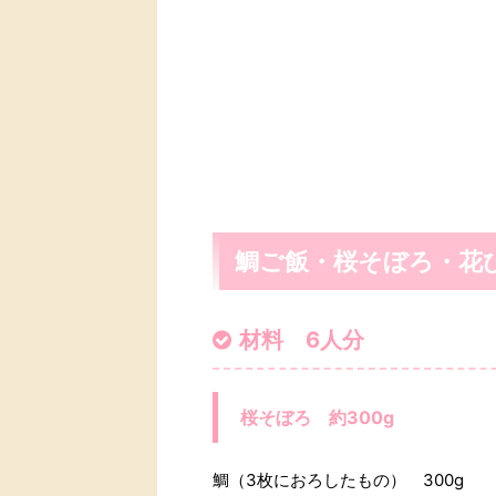
鯛ご飯・桜そぼろ・花
材料 6人分
桜そぼろ 約300g
鯛（3枚におろしたもの） 300g