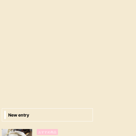
New entry
おすすめ商品