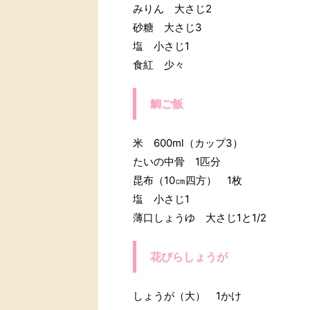
みりん 大さじ2
砂糖 大さじ3
塩 小さじ1
食紅 少々
鯛ご飯
米 600ml（カップ3）
たいの中骨 1匹分
昆布（10㎝四方） 1枚
塩 小さじ1
薄口しょうゆ 大さじ1と1/2
花びらしょうが
しょうが（大） 1かけ