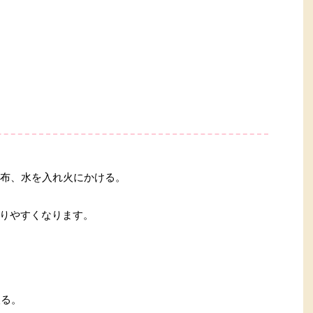
昆布、水を入れ火にかける。
りやすくなります。
取る。