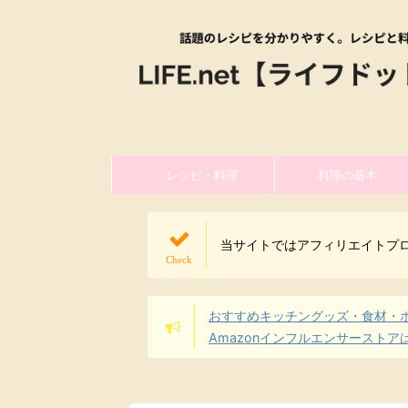
レシピ・料理
料理の基本
当サイトではアフィリエイトプ
おすすめキッチングッズ・食材・
Amazonインフルエンサーストア