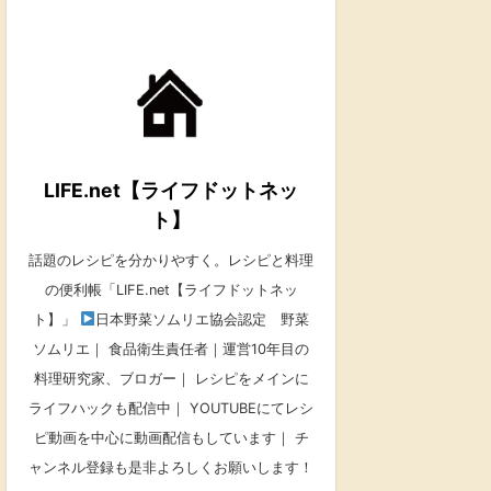
LIFE.net【ライフドットネッ
ト】
話題のレシピを分かりやすく。レシピと料理
の便利帳「LIFE.net【ライフドットネッ
ト】」
日本野菜ソムリエ協会認定 野菜
ソムリエ｜ 食品衛生責任者｜運営10年目の
料理研究家、ブロガー｜ レシピをメインに
ライフハックも配信中｜ YOUTUBEにてレシ
ピ動画を中心に動画配信もしています｜ チ
ャンネル登録も是非よろしくお願いします！