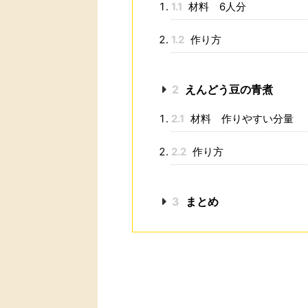
1.1
材料 6人分
1.2
作り方
2
えんどう豆の青煮
2.1
材料 作りやすい分量
2.2
作り方
3
まとめ