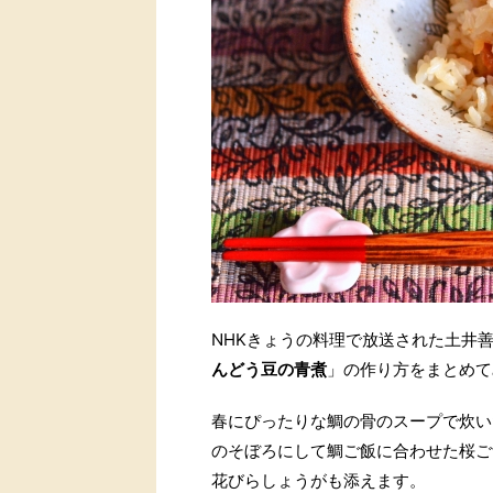
NHKきょうの料理で放送された土井
んどう豆の青煮
」の作り方をまとめて
春にぴったりな鯛の骨のスープで炊い
のそぼろにして鯛ご飯に合わせた桜ご
花びらしょうがも添えます。