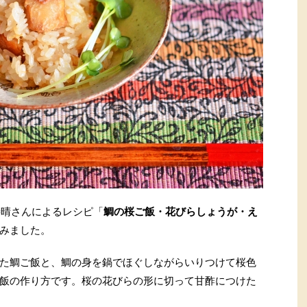
善晴さんによるレシピ「
鯛の桜ご飯・花びらしょうが・え
みました。
た鯛ご飯と、鯛の身を鍋でほぐしながらいりつけて桜色
飯の作り方です。桜の花びらの形に切って甘酢につけた