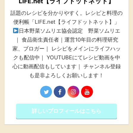
LIFE.net【ライフドットネット】
話題のレシピを分かりやすく。レシピと料理の
便利帳「LIFE.net【ライフドットネット】」
日本野菜ソムリエ協会認定 野菜ソムリエ
｜ 食品衛生責任者｜運営10年目の料理研究
家、ブロガー｜ レシピをメインにライフハッ
クも配信中｜ YOUTUBEにてレシピ動画を中
心に動画配信もしています｜ チャンネル登録
も是非よろしくお願いします！
詳しいプロフィールはこちら