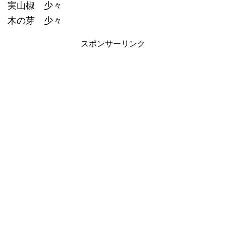
実山椒 少々
木の芽 少々
スポンサーリンク