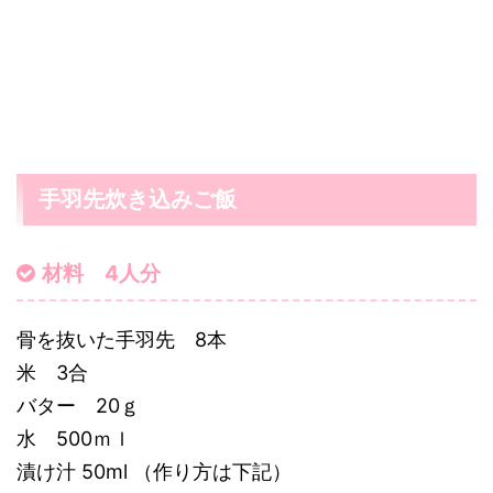
手羽先炊き込みご飯
材料 4人分
骨を抜いた手羽先 8本
米 3合
バター 20ｇ
水 500ｍｌ
漬け汁 50ml （作り方は下記）