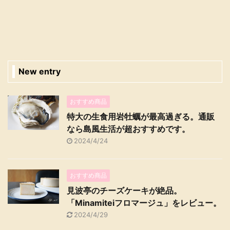
New entry
おすすめ商品
特大の生食用岩牡蠣が最高過ぎる。通販
なら島風生活が超おすすめです。
2024/4/24
おすすめ商品
見波亭のチーズケーキが絶品。
「Minamiteiフロマージュ」をレビュー。
2024/4/29