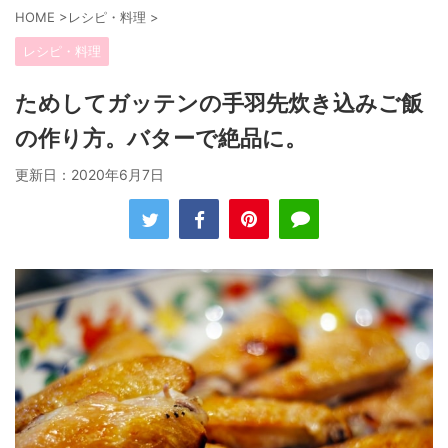
HOME
>
レシピ・料理
>
レシピ・料理
ためしてガッテンの手羽先炊き込みご飯
の作り方。バターで絶品に。
更新日：
2020年6月7日