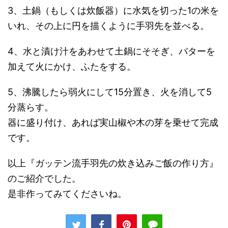
3、土鍋（もしくは炊飯器）に水気を切った1の米を
いれ、その上に円を描くように手羽先を並べる。
4、水と漬け汁をあわせて土鍋にそそぎ、バターを
加えて火にかけ、ふたをする。
5、沸騰したら弱火にして15分置き、火を消して5
分蒸らす。
器に盛り付け、あれば実山椒や木の芽を乗せて完成
です。
以上『ガッテン流手羽先の炊き込みご飯の作り方』
のご紹介でした。
是非作ってみてくださいね。