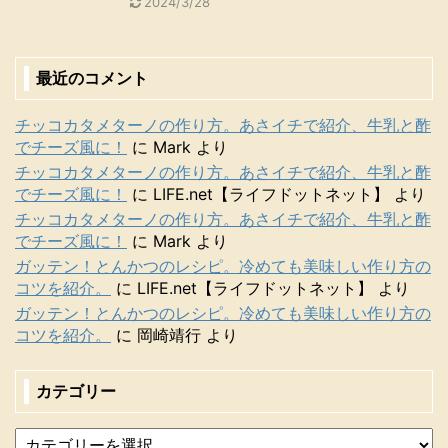
2024/3/28
最近のコメント
チッコカタメターノの作り方。あさイチで紹介、牛乳と酢
でチーズ風に！
に
Mark
より
チッコカタメターノの作り方。あさイチで紹介、牛乳と酢
でチーズ風に！
に
LIFE.net【ライフドットネット】
より
チッコカタメターノの作り方。あさイチで紹介、牛乳と酢
でチーズ風に！
に
Mark
より
ガッテン！とんかつのレシピ。冷めても美味しい作り方の
コツを紹介。
に
LIFE.net【ライフドットネット】
より
ガッテン！とんかつのレシピ。冷めても美味しい作り方の
コツを紹介。
に
岡崎靖行
より
カテゴリー