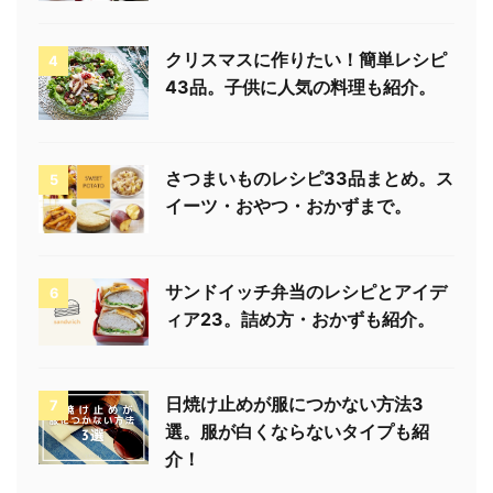
クリスマスに作りたい！簡単レシピ
4
43品。子供に人気の料理も紹介。
さつまいものレシピ33品まとめ。ス
5
イーツ・おやつ・おかずまで。
サンドイッチ弁当のレシピとアイデ
6
ィア23。詰め方・おかずも紹介。
日焼け止めが服につかない方法3
7
選。服が白くならないタイプも紹
介！