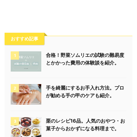
おすすめ記事
合格！野菜ソムリエの試験の難易度
1
とかかった費用の体験談を紹介。
手を綺麗にするお手入れ方法。プロ
2
が勧める手の甲のケアも紹介。
栗のレシピ16品。人気のおやつ・お
3
菓子からおかずになる料理まで。