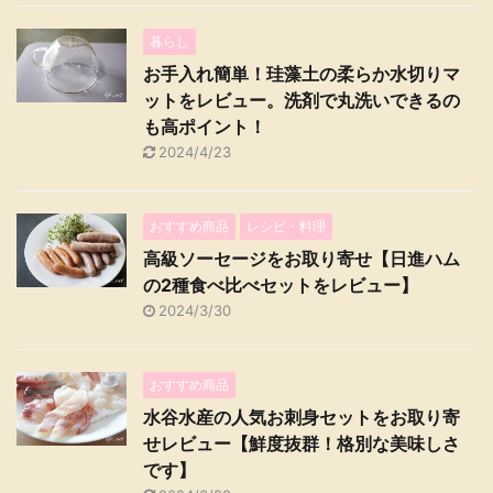
暮らし
お手入れ簡単！珪藻土の柔らか水切りマ
ットをレビュー。洗剤で丸洗いできるの
も高ポイント！
2024/4/23
おすすめ商品
レシピ・料理
高級ソーセージをお取り寄せ【日進ハム
の2種食べ比べセットをレビュー】
2024/3/30
おすすめ商品
水谷水産の人気お刺身セットをお取り寄
せレビュー【鮮度抜群！格別な美味しさ
です】