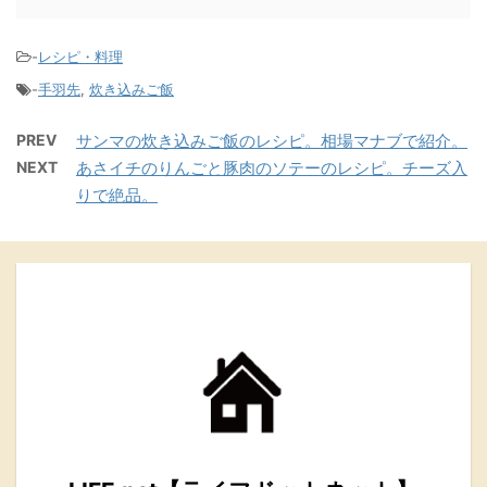
-
レシピ・料理
-
手羽先
,
炊き込みご飯
PREV
サンマの炊き込みご飯のレシピ。相場マナブで紹介。
NEXT
あさイチのりんごと豚肉のソテーのレシピ。チーズ入
りで絶品。