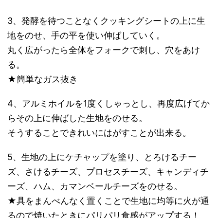
3、発酵を待つことなくクッキングシートの上に生
地をのせ、手の平を使い伸ばしていく。
丸く広がったら全体をフォークで刺し、穴をあけ
る。
★簡単なガス抜き
4、アルミホイルを1度くしゃっとし、再度広げてか
らその上に伸ばした生地をのせる。
そうすることできれいにはがすことが出来る。
5、生地の上にケチャップを塗り、とろけるチー
ズ、さけるチーズ、プロセスチーズ、キャンディチ
ーズ、ハム、カマンベールチーズをのせる。
★具をまんべんなく置くことで生地に均等に火が通
るので焼いたときにパリパリ食感がアップする！