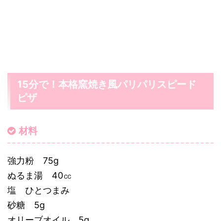
15分で！本格窯焼き風パリパリスピード
ピザ
材料
強力粉 75g
ぬるま湯 40㏄
塩 ひとつまみ
砂糖 5g
オリーブオイル 5g