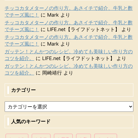
チッコカタメターノの作り方。あさイチで紹介、牛乳と酢
でチーズ風に！
に
Mark
より
チッコカタメターノの作り方。あさイチで紹介、牛乳と酢
でチーズ風に！
に
LIFE.net【ライフドットネット】
より
チッコカタメターノの作り方。あさイチで紹介、牛乳と酢
でチーズ風に！
に
Mark
より
ガッテン！とんかつのレシピ。冷めても美味しい作り方の
コツを紹介。
に
LIFE.net【ライフドットネット】
より
ガッテン！とんかつのレシピ。冷めても美味しい作り方の
コツを紹介。
に
岡崎靖行
より
カテゴリー
人気のキーワード