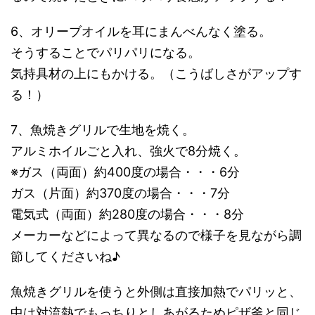
6、オリーブオイルを耳にまんべんなく塗る。
そうすることでパリパリになる。
気持具材の上にもかける。（こうばしさがアップす
る！）
7、魚焼きグリルで生地を焼く。
アルミホイルごと入れ、強火で8分焼く。
※ガス（両面）約400度の場合・・・6分
ガス（片面）約370度の場合・・・7分
電気式（両面）約280度の場合・・・8分
メーカーなどによって異なるので様子を見ながら調
節してくださいね♪
魚焼きグリルを使うと外側は直接加熱でパリッと、
中は対流熱でもっちりとしあがるためピザ釜と同じ