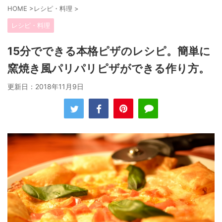
HOME
>
レシピ・料理
>
レシピ・料理
15分でできる本格ピザのレシピ。簡単に
窯焼き風パリパリピザができる作り方。
更新日：
2018年11月9日