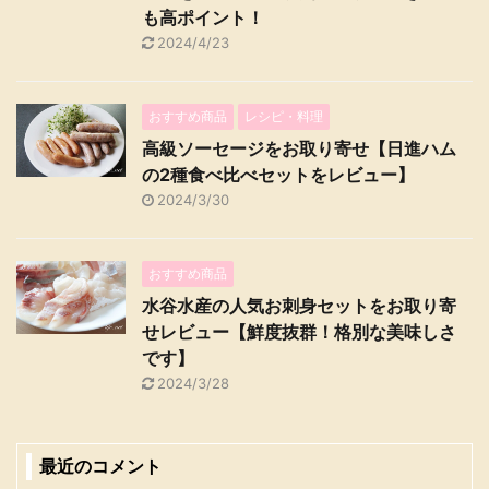
も高ポイント！
2024/4/23
おすすめ商品
レシピ・料理
高級ソーセージをお取り寄せ【日進ハム
の2種食べ比べセットをレビュー】
2024/3/30
おすすめ商品
水谷水産の人気お刺身セットをお取り寄
せレビュー【鮮度抜群！格別な美味しさ
です】
2024/3/28
最近のコメント