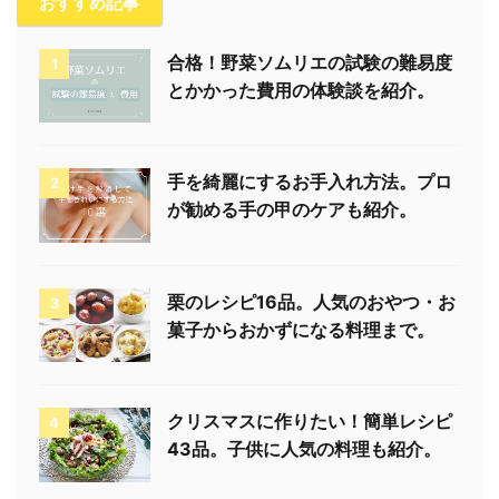
おすすめ記事
合格！野菜ソムリエの試験の難易度
1
とかかった費用の体験談を紹介。
手を綺麗にするお手入れ方法。プロ
2
が勧める手の甲のケアも紹介。
栗のレシピ16品。人気のおやつ・お
3
菓子からおかずになる料理まで。
クリスマスに作りたい！簡単レシピ
4
43品。子供に人気の料理も紹介。