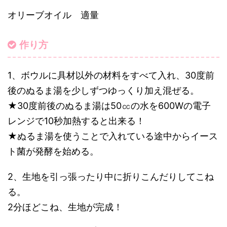
オリーブオイル 適量
作り方
1、ボウルに具材以外の材料をすべて入れ、30度前
後のぬるま湯を少しずつゆっくり加え混ぜる。
★30度前後のぬるま湯は50㏄の水を600Wの電子
レンジで10秒加熱すると出来る！
★ぬるま湯を使うことで入れている途中からイース
ト菌が発酵を始める。
2、生地を引っ張ったり中に折りこんだりしてこね
る。
2分ほどこね、生地が完成！