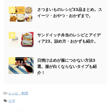
さつまいものレシピ33品まとめ。ス
5
イーツ・おやつ・おかずまで。
サンドイッチ弁当のレシピとアイデ
6
ィア23。詰め方・おかずも紹介。
日焼け止めが服につかない方法3
7
選。服が白くならないタイプも紹
介！
-
レシピ・料理
-
ピザ