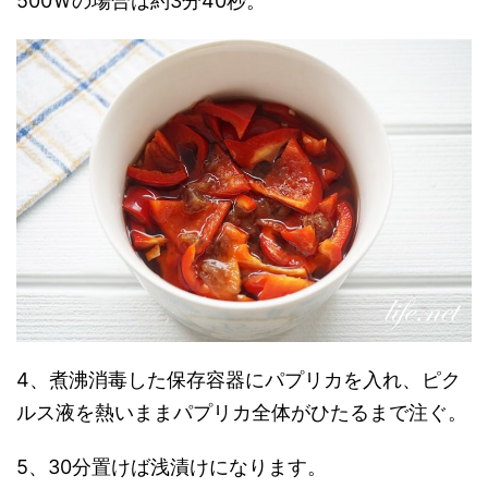
500Ｗの場合は約3分40秒。
4、煮沸消毒した保存容器にパプリカを入れ、ピク
ルス液を熱いままパプリカ全体がひたるまで注ぐ。
5、30分置けば浅漬けになります。