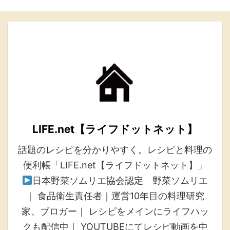
LIFE.net【ライフドットネット】
話題のレシピを分かりやすく。レシピと料理の
便利帳「LIFE.net【ライフドットネット】」
日本野菜ソムリエ協会認定 野菜ソムリエ
｜ 食品衛生責任者｜運営10年目の料理研究
家、ブロガー｜ レシピをメインにライフハッ
クも配信中｜ YOUTUBEにてレシピ動画を中