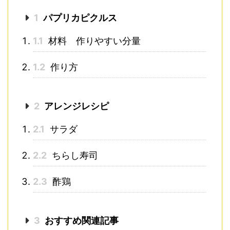
1
パプリカピクルス
1.1
材料 作りやすい分量
1.2
作り方
2
アレンジレシピ
2.1
サラダ
2.2
ちらし寿司
2.3
酢鶏
3
おすすめ関連記事