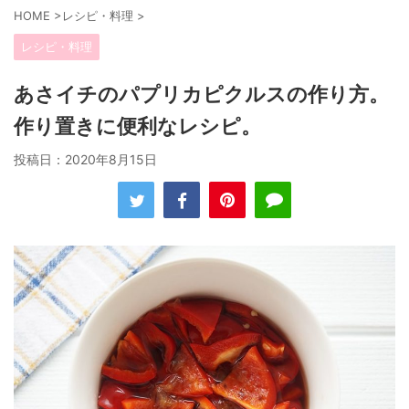
HOME
>
レシピ・料理
>
レシピ・料理
あさイチのパプリカピクルスの作り方。
作り置きに便利なレシピ。
投稿日：
2020年8月15日