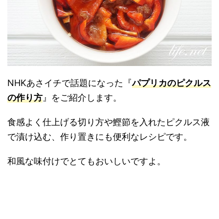
NHKあさイチで話題になった『
パプリカのピクルス
の作り方
』をご紹介します。
食感よく仕上げる切り方や鰹節を入れたピクルス液
で漬け込む、作り置きにも便利なレシピです。
和風な味付けでとてもおいしいですよ。