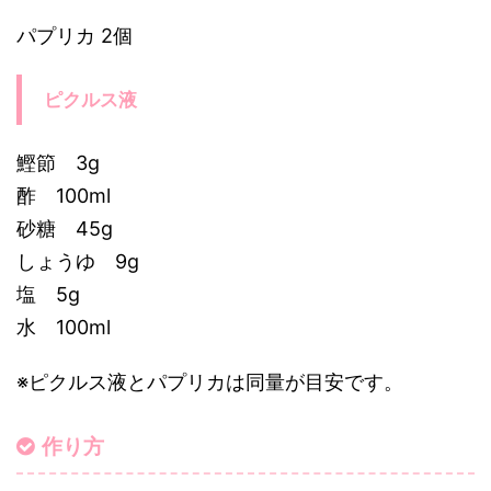
パプリカ 2個
ピクルス液
鰹節 3g
酢 100ml
砂糖 45g
しょうゆ 9g
塩 5g
水 100ml
※ピクルス液とパプリカは同量が目安です。
作り方