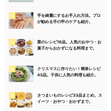
手を綺麗にするお手入れ方法。プロ
2
が勧める手の甲のケアも紹介。
栗のレシピ16品。人気のおやつ・お
3
菓子からおかずになる料理まで。
クリスマスに作りたい！簡単レシピ
4
43品。子供に人気の料理も紹介。
さつまいものレシピ33品まとめ。ス
5
イーツ・おやつ・おかずまで。