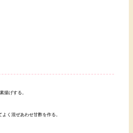
素揚げする。
てよく混ぜあわせ甘酢を作る。
。