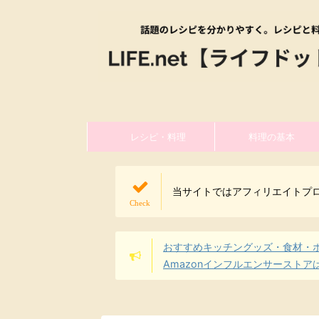
レシピ・料理
料理の基本
当サイトではアフィリエイトプ
おすすめキッチングッズ・食材・
Amazonインフルエンサーストア