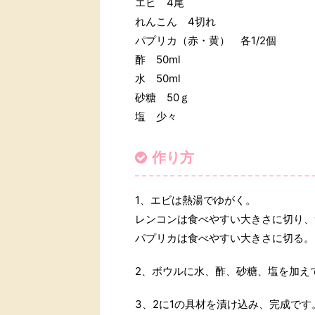
エビ 4尾
れんこん 4切れ
パプリカ（赤・黄） 各1/2個
酢 50ml
水 50ml
砂糖 50ｇ
塩 少々
作り方
1、エビは熱湯でゆがく。
レンコンは食べやすい大きさに切り、
パプリカは食べやすい大きさに切る。
2、ボウルに水、酢、砂糖、塩を加え
3、2に1の具材を漬け込み、完成です