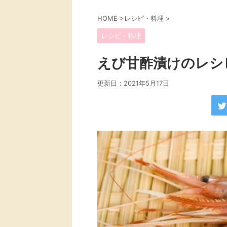
HOME
>
レシピ・料理
>
レシピ・料理
えび甘酢漬けのレシ
更新日：
2021年5月17日