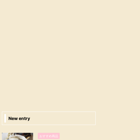
New entry
おすすめ商品