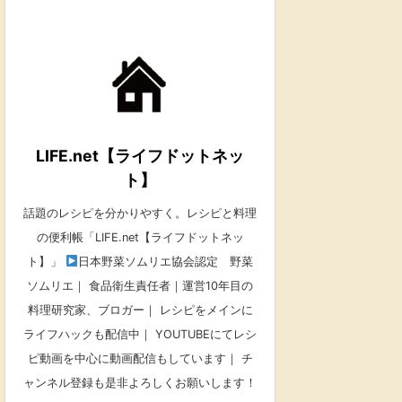
LIFE.net【ライフドットネッ
ト】
話題のレシピを分かりやすく。レシピと料理
の便利帳「LIFE.net【ライフドットネッ
ト】」
日本野菜ソムリエ協会認定 野菜
ソムリエ｜ 食品衛生責任者｜運営10年目の
料理研究家、ブロガー｜ レシピをメインに
ライフハックも配信中｜ YOUTUBEにてレシ
ピ動画を中心に動画配信もしています｜ チ
ャンネル登録も是非よろしくお願いします！