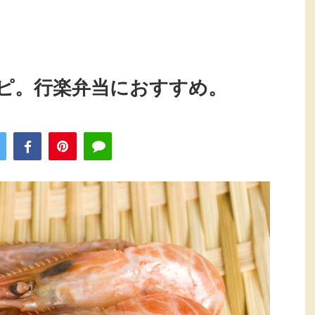
ピ。行楽弁当におすすめ。