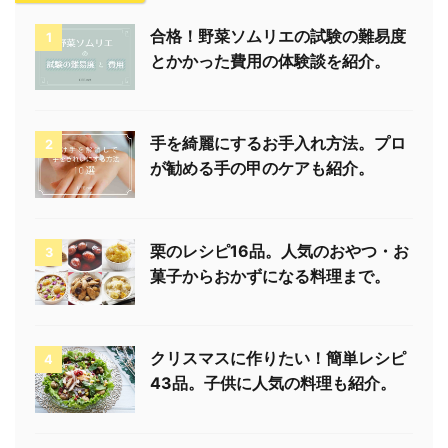
合格！野菜ソムリエの試験の難易度
1
とかかった費用の体験談を紹介。
手を綺麗にするお手入れ方法。プロ
2
が勧める手の甲のケアも紹介。
栗のレシピ16品。人気のおやつ・お
3
菓子からおかずになる料理まで。
クリスマスに作りたい！簡単レシピ
4
43品。子供に人気の料理も紹介。