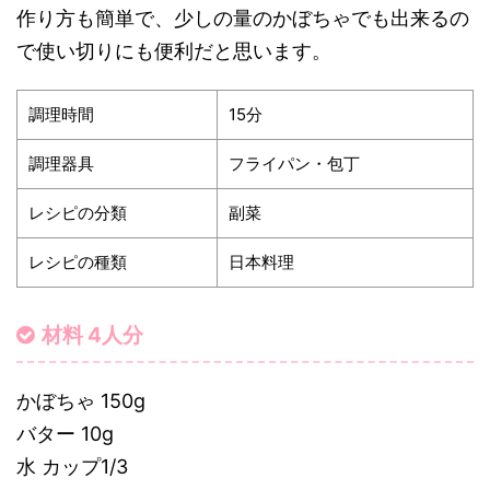
作り方も簡単で、少しの量のかぼちゃでも出来るの
で使い切りにも便利だと思います。
調理時間
15分
調理器具
フライパン・包丁
レシピの分類
副菜
レシピの種類
日本料理
材料 4人分
かぼちゃ 150g
バター 10g
水 カップ1/3