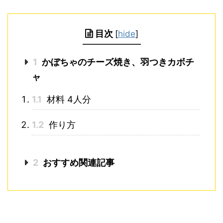
目次
[
hide
]
1
かぼちゃのチーズ焼き、羽つきカボチ
ャ
1.1
材料 4人分
1.2
作り方
2
おすすめ関連記事