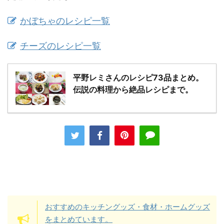
かぼちゃのレシピ一覧
チーズのレシピ一覧
平野レミさんのレシピ73品まとめ。
伝説の料理から絶品レシピまで。
おすすめのキッチングッズ・食材・ホームグッズ
をまとめています。