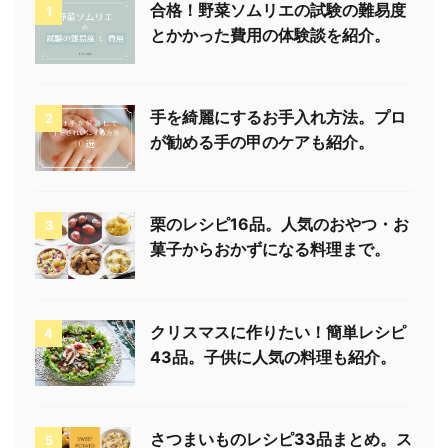
合格！野菜ソムリエの試験の難易度
1
とかかった費用の体験談を紹介。
手を綺麗にするお手入れ方法。プロ
2
が勧める手の甲のケアも紹介。
栗のレシピ16品。人気のおやつ・お
3
菓子からおかずになる料理まで。
クリスマスに作りたい！簡単レシピ
4
43品。子供に人気の料理も紹介。
さつまいものレシピ33品まとめ。ス
5