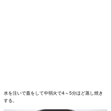
水を注いで蓋をして中弱火で4～5分ほど蒸し焼き
する。