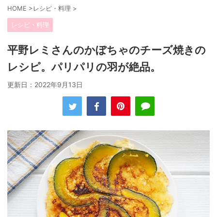
HOME
>
レシピ・料理
>
レシピ・料理
平野レミさんのかぼちゃのチーズ焼きの
レシピ。パリパリの羽が絶品。
更新日：
2022年9月13日