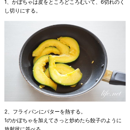
1、かぼちゃは皮をところどころむいて、6切れのく
し切りにする。
2、フライパンにバターを熱する。
1のかぼちゃを加えてさっと炒めたら餃子のように
放射状に並べる。