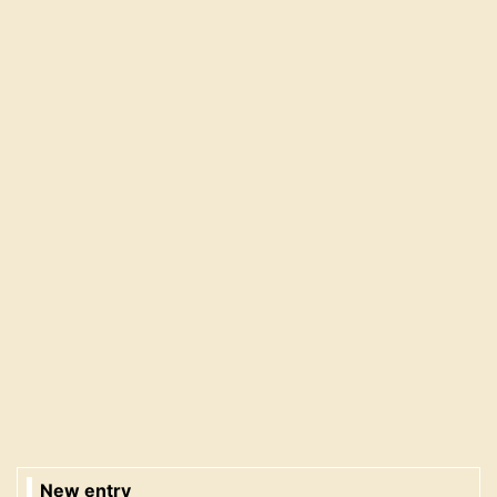
New entry