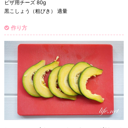
ピザ用チーズ 80g
黒こしょう（粗びき） 適量
作り方