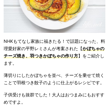
NHKもてなし家族に福きたる！で話題になった、料
理愛好家の平野レミさんが考案された【
かぼちゃの
チーズ焼き、羽つきかぼちゃの作り方
】をご紹介し
ます。
薄切りにしたかぼちゃを並べ、チーズを乗せて焼く
ことで羽根つき餃子のように仕上がるレシピです。
子供受けも抜群でした！大人はおつまみにもおすす
めですよ。