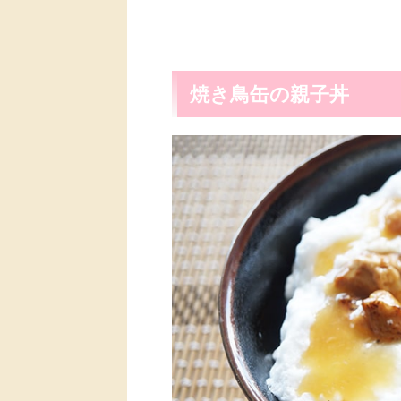
焼き鳥缶の親子丼