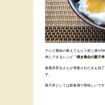
テレビ番組の教えてもらう前と後やN
単にできるレシピ『
焼き鳥缶の親子丼
春風亭昇太さんが考案された火も包丁
す。
親子丼としては新食感で美味しいです