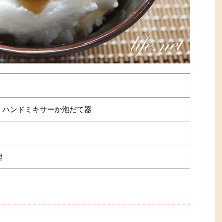
・ハンドミキサーか泡だて器
理