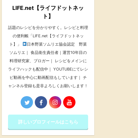
LIFE.net【ライフドットネッ
ト】
話題のレシピを分かりやすく。レシピと料理
の便利帳「LIFE.net【ライフドットネッ
ト】」
日本野菜ソムリエ協会認定 野菜
ソムリエ｜ 食品衛生責任者｜運営10年目の
料理研究家、ブロガー｜ レシピをメインに
ライフハックも配信中｜ YOUTUBEにてレシ
ピ動画を中心に動画配信もしています｜ チ
ャンネル登録も是非よろしくお願いします！
詳しいプロフィールはこちら