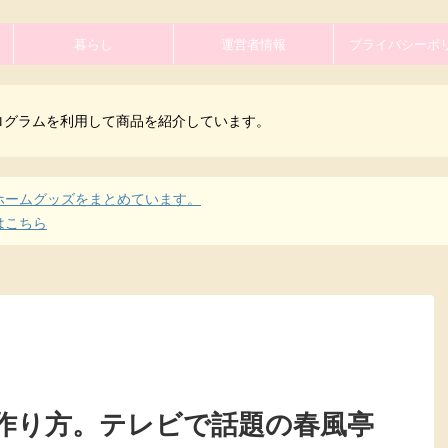
暮らし
運営者情報
プライバシーポ
ログラムを利用して商品を紹介しています。
ホームグッズをまとめています。
はこちら
作り方。テレビで話題の春風亭