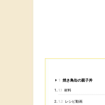
1
焼き鳥缶の親子丼
1.1
材料
1.2
レシピ動画