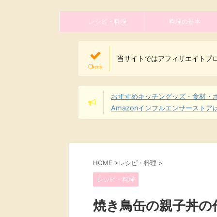
レシピ・料理
料理の基本
当サイトではアフィリエイトプ
おすすめキッチングッズ・食材・
Amazonインフルエンサーストア
HOME
>
レシピ・料理
>
レシピ・料理
焼き鳥缶の親子丼の